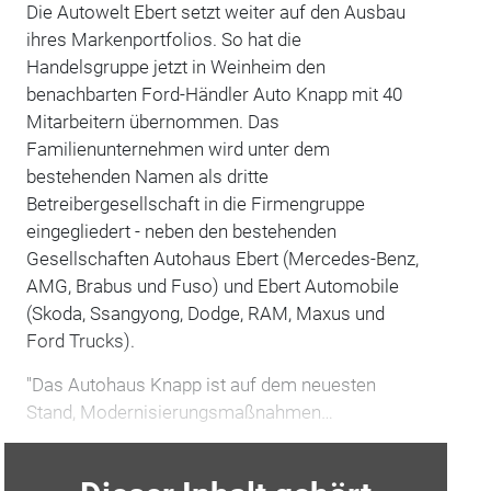
Die Autowelt Ebert setzt weiter auf den Ausbau
ihres Markenportfolios. So hat die
Handelsgruppe jetzt in Weinheim den
benachbarten Ford-Händler Auto Knapp mit 40
Mitarbeitern übernommen. Das
Familienunternehmen wird unter dem
bestehenden Namen als dritte
Betreibergesellschaft in die Firmengruppe
eingegliedert - neben den bestehenden
Gesellschaften Autohaus Ebert (Mercedes-Benz,
AMG, Brabus und Fuso) und Ebert Automobile
(Skoda, Ssangyong, Dodge, RAM, Maxus und
Ford Trucks).
"Das Autohaus Knapp ist auf dem neuesten
Stand, Modernisierungsmaßnahmen…