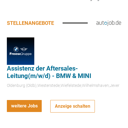
STELLENANGEBOTE
Assistenz der Aftersales-
Leitung(m/w/d) - BMW & MINI
Oldenburg (Oldb);Westerstede;Wiefelstede;Wilhelmshaven;Jever
weitere Jobs
Anzeige schalten