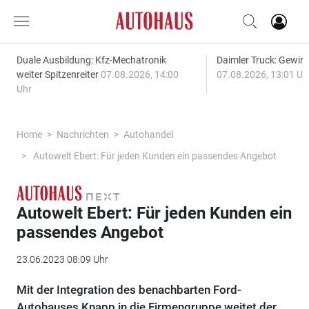
Duale Ausbildung: Kfz-Mechatronik
Daimler Truck: Gewinn
weiter Spitzenreiter
07.08.2026, 14:00
07.08.2026, 13:01 Uh
Uhr
Home
Nachrichten
Autohandel
Autowelt Ebert: Für jeden Kunden ein passendes Angebot
Autowelt Ebert: Für jeden Kunden ein
passendes Angebot
23.06.2023 08:09 Uhr
Mit der Integration des benachbarten Ford-
Autohauses Knapp in die Firmengruppe weitet der