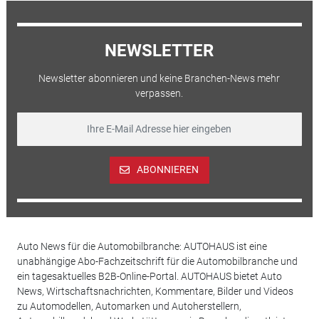
NEWSLETTER
Newsletter abonnieren und keine Branchen-News mehr
verpassen.
ABONNIEREN
Auto News für die Automobilbranche: AUTOHAUS ist eine
unabhängige Abo-Fachzeitschrift für die Automobilbranche und
ein tagesaktuelles B2B-Online-Portal. AUTOHAUS bietet Auto
News, Wirtschaftsnachrichten, Kommentare, Bilder und Videos
zu Automodellen, Automarken und Autoherstellern,