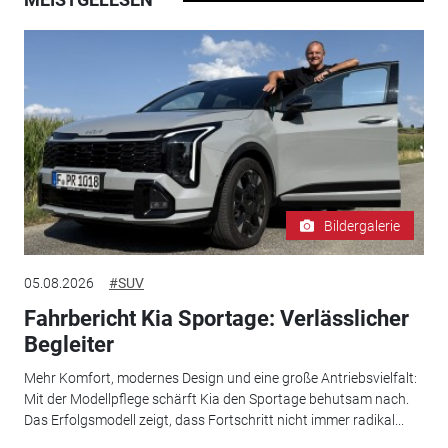
Bildergalerie
05.08.2026
#SUV
Fahrbericht Kia Sportage: Verlässlicher
Begleiter
Mehr Komfort, modernes Design und eine große Antriebsvielfalt:
Mit der Modellpflege schärft Kia den Sportage behutsam nach.
Das Erfolgsmodell zeigt, dass Fortschritt nicht immer radikal...