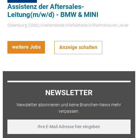
Assistenz der Aftersales-
Leitung(m/w/d) - BMW & MINI
Oldenburg (Oldb);Westerstede;Wiefelstede;Wilhelmshaven;Jever
weitere Jobs
Anzeige schalten
NEWSLETTER
Newsletter abonnieren und keine Branchen-News mehr
verpassen.