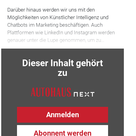
Darüber hinaus werden wir uns mit den
Möglichkeiten von Künstlicher In­telligenz und
Chatbots im Marketing ­beschäftigen. Auch
Plattformen wie Linked­In und Instagram werden
genauer unter die Lupe genommen, um zu…
Dieser Inhalt gehört
zu
Anmelden
Abonnent werden