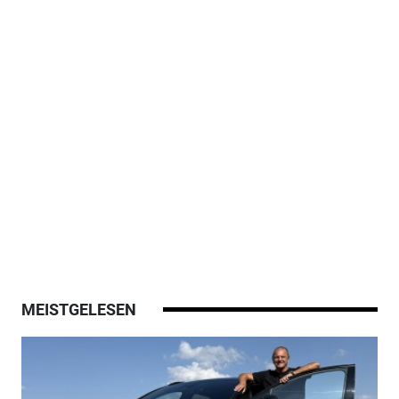
MEISTGELESEN