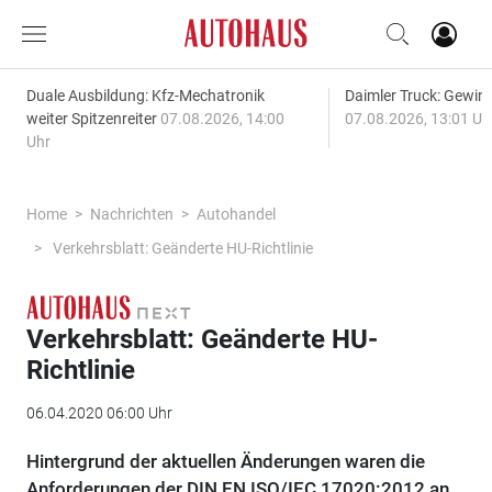
Duale Ausbildung: Kfz-Mechatronik
Daimler Truck: Gewinn
weiter Spitzenreiter
07.08.2026, 14:00
07.08.2026, 13:01 Uh
Uhr
Home
Nachrichten
Autohandel
Verkehrsblatt: Geänderte HU-Richtlinie
Verkehrsblatt: Geänderte HU-
Richtlinie
06.04.2020 06:00 Uhr
Hintergrund der aktuellen Änderungen waren die
Anforderungen der DIN EN ISO/IEC 17020:2012 an