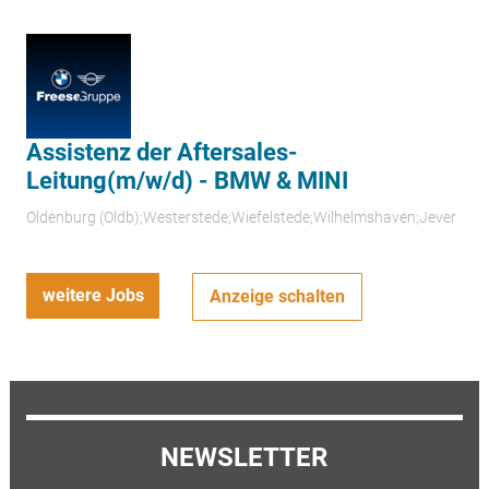
Assistenz der Aftersales-
Leitung(m/w/d) - BMW & MINI
Oldenburg (Oldb);Westerstede;Wiefelstede;Wilhelmshaven;Jever
weitere Jobs
Anzeige schalten
NEWSLETTER