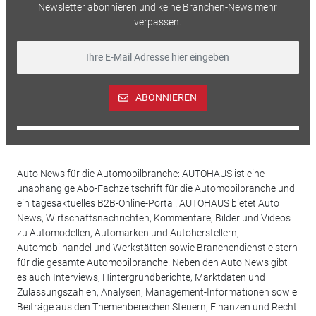
Newsletter abonnieren und keine Branchen-News mehr
verpassen.
ABONNIEREN
Auto News für die Automobilbranche: AUTOHAUS ist eine
unabhängige Abo-Fachzeitschrift für die Automobilbranche und
ein tagesaktuelles B2B-Online-Portal. AUTOHAUS bietet Auto
News, Wirtschaftsnachrichten, Kommentare, Bilder und Videos
zu Automodellen, Automarken und Autoherstellern,
Automobilhandel und Werkstätten sowie Branchendienstleistern
für die gesamte Automobilbranche. Neben den Auto News gibt
es auch Interviews, Hintergrundberichte, Marktdaten und
Zulassungszahlen, Analysen, Management-Informationen sowie
Beiträge aus den Themenbereichen Steuern, Finanzen und Recht.