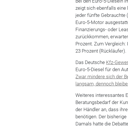
Bei den Euro-5-Dieseln 
zeigt sich ebenfalls eine
jeder fünfte Gebrauchte
Euro-5-Motor ausgestatte
Finanzierungs- oder Lea
zurückkommen, erwarten 
Prozent. Zum Vergleich:
23 Prozent (Rückläufer).
Das Deutsche
Kfz-Gewe
Euro-5-Diesel für den Au
Zwar mindere sich der B
langsam, dennoch bleibe
Weiteres interessantes 
Beratungsbedarf der Kund
der Händler an, dass ih
benötigen. Der bisherige
Damals hatte die Debatt