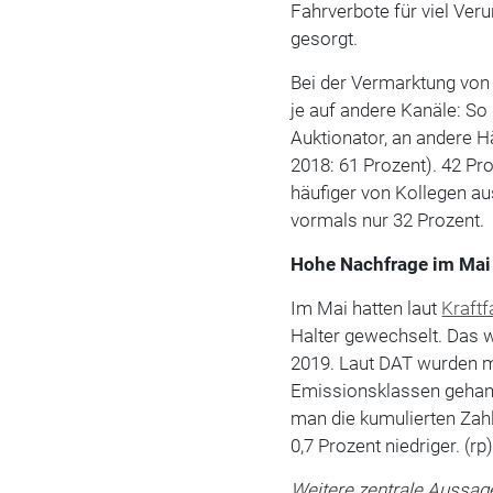
Fahrverbote für viel Ve
gesorgt.
Bei der Vermarktung von
je auf andere Kanäle: So
Auktionator, an andere 
2018: 61 Prozent). 42 P
häufiger von Kollegen 
vormals nur 32 Prozent.
Hohe Nachfrage im Mai
Im Mai hatten laut
Kraft
Halter gewechselt. Das 
2019. Laut DAT wurden m
Emissionsklassen gehande
man die kumulierten Zah
0,7 Prozent niedriger. (rp
Weitere zentrale Aussag