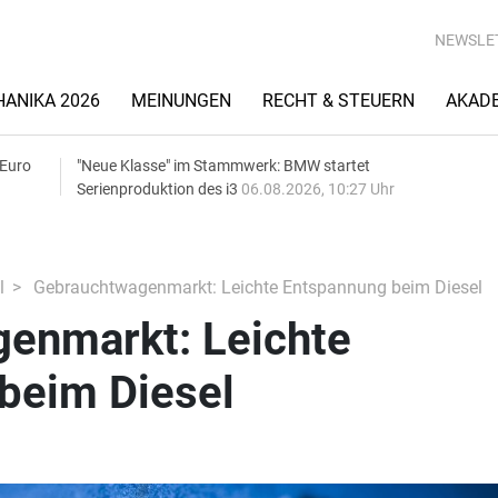
NEWSLE
ANIKA 2026
MEINUNGEN
RECHT & STEUERN
AKAD
 Euro
"Neue Klasse" im Stammwerk: BMW startet
Serienproduktion des i3
06.08.2026, 10:27 Uhr
l
Gebrauchtwagenmarkt: Leichte Entspannung beim Diesel
enmarkt: Leichte
beim Diesel