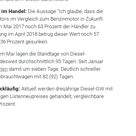
 im Handel:
Die Aussage "Ich glaube, dass die
ors im Vergleich zum Benzinmotor in Zukunft
 Mai 2017 noch 63 Prozent der Händler zu
gung im April 2018 betrug dieser Wert noch 57
uf 36 Prozent gesunken.
Im Mai lagen die Standtage von Diesel-
esweit durchschnittlich 95 Tagen. Seit Januar
iten
damit um sieben Tage. Deutlich schneller
ebrauchtwagen mit 82 (92) Tagen.
ckläufig:
Aktuell werden dreijährige Diesel-GW mit
gen Listenneupreises gehandelt, vergleichbare
Prozent.