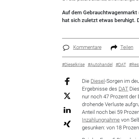
Auf dem Gebrauchtwagenmarkt ste
hat sich zuletzt etwas beruhigt.
Kommentare
Teilen
#Dieselkrise
#Autohandel
#DAT
#Res
Die
Diesel
-Sorgen im de
Ergebnisse des
DAT
Dies
nur noch 47 Prozent der 
drohende Verluste aufgr
Anteil noch bei 59 Proze
Inzahlungnahme
von Sel
gesunken: von 18 Prozent