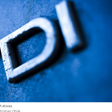
ch etwas.
hristian Ohde