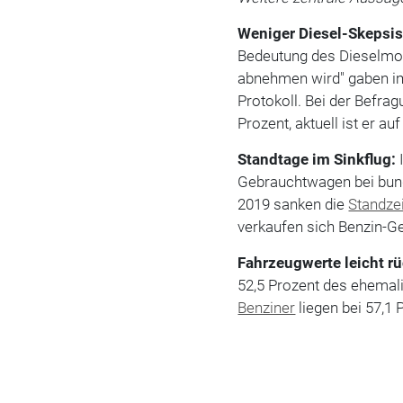
Weniger Diesel-Skepsis
Bedeutung des Dieselmot
abnehmen wird" gaben im
Protokoll. Bei der Befra
Prozent, aktuell ist er a
Standtage im Sinkflug:
Gebrauchtwagen bei bund
2019 sanken die
Standze
verkaufen sich Benzin-G
Fahrzeugwerte leicht rü
52,5 Prozent des ehemali
Benziner
liegen bei 57,1 