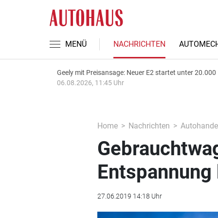
MENÜ
NACHRICHTEN
AUTOMECH
Geely mit Preisansage: Neuer E2 startet unter 20.000
06.08.2026, 11:45 Uhr
Home
Nachrichten
Autohande
Gebrauchtwag
Entspannung 
27.06.2019 14:18 Uhr