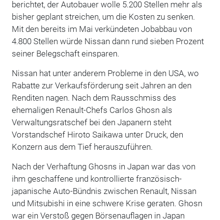
berichtet, der Autobauer wolle 5.200 Stellen mehr als
bisher geplant streichen, um die Kosten zu senken.
Mit den bereits im Mai verkündeten Jobabbau von
4.800 Stellen würde Nissan dann rund sieben Prozent
seiner Belegschaft einsparen.
Nissan hat unter anderem Probleme in den USA, wo
Rabatte zur Verkaufsförderung seit Jahren an den
Renditen nagen. Nach dem Rausschmiss des
ehemaligen Renault-Chefs Carlos Ghosn als
Verwaltungsratschef bei den Japanern steht
Vorstandschef Hiroto Saikawa unter Druck, den
Konzern aus dem Tief herauszuführen.
Nach der Verhaftung Ghosns in Japan war das von
ihm geschaffene und kontrollierte französisch-
japanische Auto-Bündnis zwischen Renault, Nissan
und Mitsubishi in eine schwere Krise geraten. Ghosn
war ein Verstoß gegen Börsenauflagen in Japan