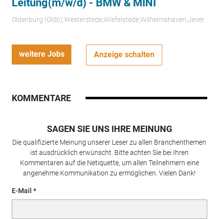
Leitung(m/w/d) - BMW & MINI
Oldenburg (Oldb);Westerstede;Wiefelstede;Wilhelmshaven;Jever
weitere Jobs
Anzeige schalten
KOMMENTARE
SAGEN SIE UNS IHRE MEINUNG
Die qualifizierte Meinung unserer Leser zu allen Branchenthemen
ist ausdrücklich erwünscht. Bitte achten Sie bei Ihren
Kommentaren auf die Netiquette, um allen Teilnehmern eine
angenehme Kommunikation zu ermöglichen. Vielen Dank!
E-Mail