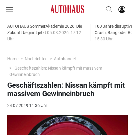
AUTOHAUS SommerAkademie 2026: Die
100 Jahre disruptive
Zukunft beginnt jetzt
05.08.2026, 17:12
Crash, Bang oder B
Uhr
15:30 Uhr
Home
Nachrichten
Autohandel
Geschäftszahlen: Nissan kämpft mit massivem
Gewinneinbruch
Geschäftszahlen: Nissan kämpft mit
massivem Gewinneinbruch
24.07.2019 11:36 Uhr