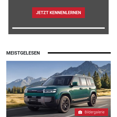
JETZT KENNENLERNEN
MEISTGELESEN
Bildergalerie