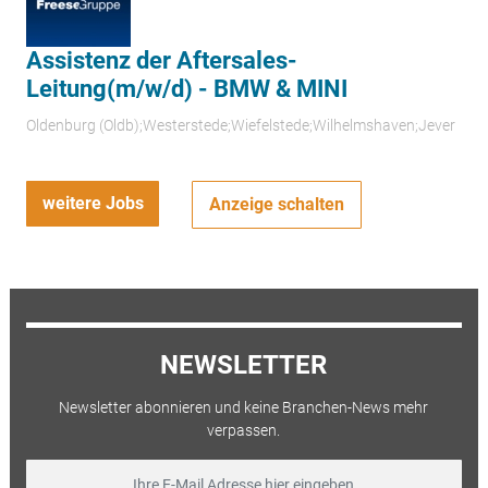
Assistenz der Aftersales-
Leitung(m/w/d) - BMW & MINI
Oldenburg (Oldb);Westerstede;Wiefelstede;Wilhelmshaven;Jever
weitere Jobs
Anzeige schalten
NEWSLETTER
Newsletter abonnieren und keine Branchen-News mehr
verpassen.