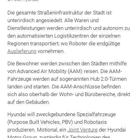
Die gesamte Straßeninfrastruktur der Stadt ist
unterirdisch angesiedelt. Alle Waren und
Dienstleistungen werden unterirdisch und autonom zu
den automatisierten Logistikzentren der einzelnen
Regionen transportiert, wo Roboter die endgültige
Auslieferung
vornehmen.
Die Bewohner werden zwischen den Städten mithilfe
von Advanced Air Mobility (AAM) reisen. Die AAM-
Fahrzeuge werden auf sogenannten Hub 2.0-Türmen
landen und starten. Die AAM-Anschlüsse befinden
sich also oberhalb der Wohn- und Bürobereiche, direkt
auf den Gebäuden.
Hyundai will zweckgebundene Spezialfahrzeuge
(Purpose Built Vehicles, PBV) und Robotaxis
produzieren. Motional, ein
Joint Venture
der Hyundai
Motor Group, zuständig für Technologien des