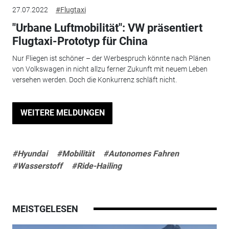
27.07.2022
#Flugtaxi
"Urbane Luftmobilität": VW präsentiert
Flugtaxi-Prototyp für China
Nur Fliegen ist schöner – der Werbespruch könnte nach Plänen
von Volkswagen in nicht allzu ferner Zukunft mit neuem Leben
versehen werden. Doch die Konkurrenz schläft nicht.
WEITERE MELDUNGEN
#Hyundai
#Mobilität
#Autonomes Fahren
#Wasserstoff
#Ride-Hailing
MEISTGELESEN