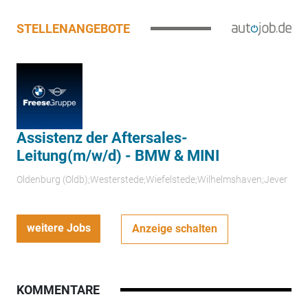
STELLENANGEBOTE
Assistenz der Aftersales-
Leitung(m/w/d) - BMW & MINI
Oldenburg (Oldb);Westerstede;Wiefelstede;Wilhelmshaven;Jever
weitere Jobs
Anzeige schalten
KOMMENTARE