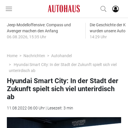
Jeep-Modelloffensive: Compass und
Die Geschichte der Kl
Avenger machen den Anfang
wurden unsere Autos
06.08.2026, 15:35 Uhr
14:29 Uhr
Home
Nachrichten
Autohandel
Hyundai Smart City: In der Stadt der Zukunft spielt sich viel
unterirdisch ab
Hyundai Smart City: In der Stadt der
Zukunft spielt sich viel unterirdisch
ab
11.08.2022 06:00 Uhr | Lesezeit: 3 min