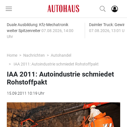
Duale Ausbildung: Kfz-Mechatronik
Daimler Truck: Gewinn
weiter Spitzenreiter
07.08.2026, 14:00
07.08.2026, 13:01 Uh
Uhr
Home
Nachrichten
Autohandel
IAA 2011: Autoindustrie schmiedet Rohstoffpakt
IAA 2011: Autoindustrie schmiedet
Rohstoffpakt
15.09.2011 10:19 Uhr