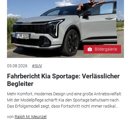
Bildergalerie
05.08.2026
#SUV
Fahrbericht Kia Sportage: Verlässlicher
Begleiter
Mehr Komfort, modernes Design und eine große Antriebsvielfalt:
Mit der Modellpflege schärft Kia den Sportage behutsam nach.
Das Erfolgsmodell zeigt, dass Fortschritt nicht immer radikal...
von
Ralph M. Meunzel