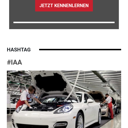
JETZT KENNENLERNEN
HASHTAG
#IAA