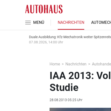
MENÜ
NACHRICHTEN
AUTOMECH
Duale Ausbildung: Kfz-Mechatronik weiter Spitzenreit
07.08.2026, 14:00 Uhr
Home
Nachrichten
Autohande
IAA 2013: Vol
Studie
28.08.2013 05:25 Uhr