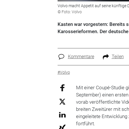
Volvo macht Appetit auf seine künftige 
© Foto: Volvo
Kasten war vorgestern: Bereits s
Karosserieformen. Der deutsche 
Kommentare
Teilen
#Volvo
Mit einer Coupé-Studie gi
September) einen ersten
vorab veröffentlichte Vi
breiten Zweitürer mit sc
eingeleitete Entwicklung
fortführt.