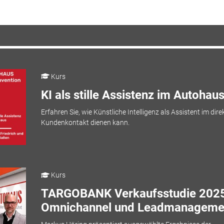
Kurs
KI als stille Assistenz im Autohau
Erfahren Sie, wie Künstliche Intelligenz als Assistent im dire
Kundenkontakt dienen kann.
Kurs
TARGOBANK Verkaufsstudie 2025
Omnichannel und Leadmanageme