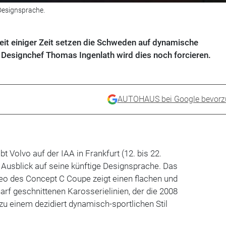
Designsprache.
eit einiger Zeit setzen die Schweden auf dynamische
Designchef Thomas Ingenlath wird dies noch forcieren.
AUTOHAUS bei Google bevorz
bt Volvo auf der IAA in Frankfurt (12. bis 22.
 Ausblick auf seine künftige Designsprache. Das
deo des Concept C Coupe zeigt einen flachen und
harf geschnittenen Karosserielinien, der die 2008
 zu einem dezidiert dynamisch-sportlichen Stil