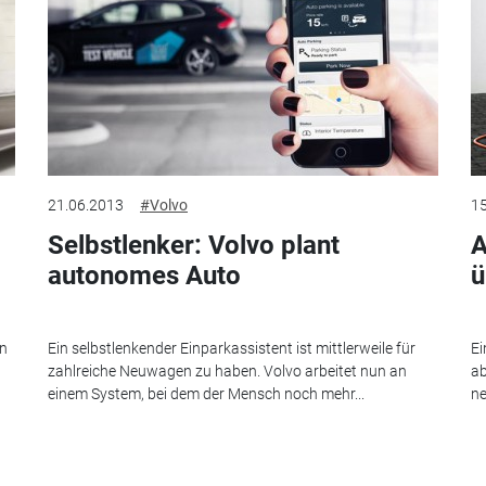
21.06.2013
#Volvo
15
Selbstlenker: Volvo plant
A
autonomes Auto
ü
in
Ein selbstlenkender Einparkassistent ist mittlerweile für
Ei
zahlreiche Neuwagen zu haben. Volvo arbeitet nun an
ab
einem System, bei dem der Mensch noch mehr...
ne