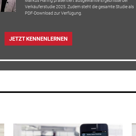
Markus Häring präsentiert ausgewählte Ergebnisse der
Verkäuferstudie 2025. Zudem steht die gesamte Studie als
PDF-Download zur Verfügung.
JETZT KENNENLERNEN