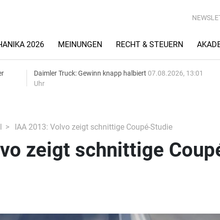
NEWSLE
ANIKA 2026
MEINUNGEN
RECHT & STEUERN
AKAD
er
Daimler Truck: Gewinn knapp halbiert
07.08.2026, 13:01
Uhr
l
IAA 2013: Volvo zeigt schnittige Coupé-Studie
vo zeigt schnittige Coup