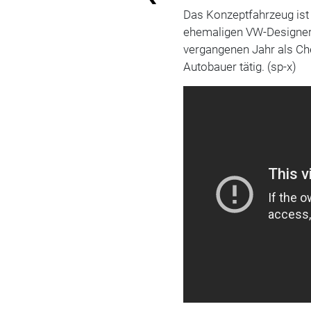
Das Konzeptfahrzeug ist 
ehemaligen VW-Designers
vergangenen Jahr als Ch
Autobauer tätig. (sp-x)