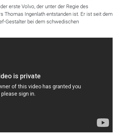
der erste Volvo, der unter der Regie des
 Thomas Ingenlath entstanden ist. Er ist seit dem
ef-Gestalter bei dem schwedischen