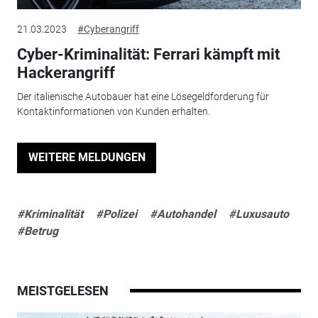
21.03.2023
#Cyberangriff
Cyber-Kriminalität: Ferrari kämpft mit
Hackerangriff
Der italienische Autobauer hat eine Lösegeldforderung für
Kontaktinformationen von Kunden erhalten.
WEITERE MELDUNGEN
#Kriminalität
#Polizei
#Autohandel
#Luxusauto
#Betrug
MEISTGELESEN