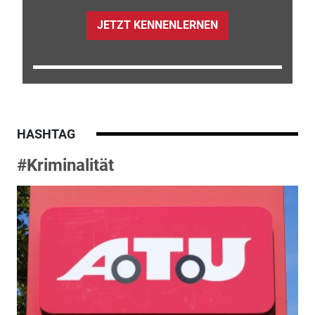
JETZT KENNENLERNEN
HASHTAG
#Kriminalität