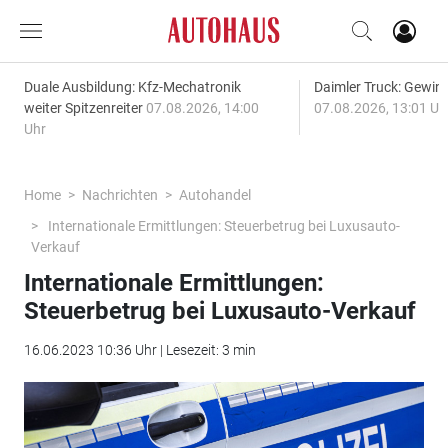
Duale Ausbildung: Kfz-Mechatronik
Daimler Truck: Gewinn
weiter Spitzenreiter
07.08.2026, 14:00
07.08.2026, 13:01 Uh
Uhr
Home
Nachrichten
Autohandel
Internationale Ermittlungen: Steuerbetrug bei Luxusauto-
Verkauf
Internationale Ermittlungen:
Steuerbetrug bei Luxusauto-Verkauf
16.06.2023 10:36 Uhr | Lesezeit: 3 min