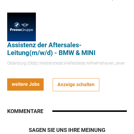
Assistenz der Aftersales-
Leitung(m/w/d) - BMW & MINI
Oldenburg (Oldb);Westerstede;Wiefelstede;Wilhelmshaven;Jever
weitere Jobs
Anzeige schalten
KOMMENTARE
SAGEN SIE UNS IHRE MEINUNG