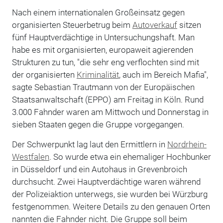
Nach einem internationalen Großeinsatz gegen
organisierten Steuerbetrug beim
Autoverkauf
sitzen
fünf Hauptverdächtige in Untersuchungshaft. Man
habe es mit organisierten, europaweit agierenden
Strukturen zu tun, "die sehr eng verflochten sind mit
der organisierten
Kriminalität
, auch im Bereich Mafia",
sagte Sebastian Trautmann von der Europäischen
Staatsanwaltschaft (EPPO) am Freitag in Köln. Rund
3.000 Fahnder waren am Mittwoch und Donnerstag in
sieben Staaten gegen die Gruppe vorgegangen.
Der Schwerpunkt lag laut den Ermittlern in
Nordrhein-
Westfalen
. So wurde etwa ein ehemaliger Hochbunker
in Düsseldorf und ein Autohaus in Grevenbroich
durchsucht. Zwei Hauptverdächtige waren während
der Polizeiaktion unterwegs, sie wurden bei Würzburg
festgenommen. Weitere Details zu den genauen Orten
nannten die Fahnder nicht. Die Gruppe soll beim