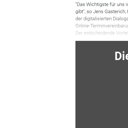
"Das Wichtigste für uns 
gibt", so Jens Gasterich
der digitalisierten Dia
Online-Terminvereinbaru
Der entscheidende Vortei
Di