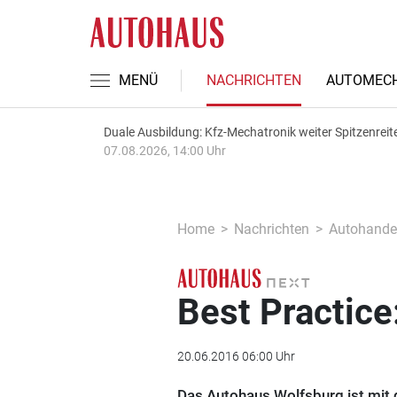
MENÜ
NACHRICHTEN
AUTOMECH
Duale Ausbildung: Kfz-Mechatronik weiter Spitzenreit
07.08.2026, 14:00 Uhr
Home
Nachrichten
Autohande
Best Practice
20.06.2016 06:00 Uhr
Das Autohaus Wolfsburg ist mit d