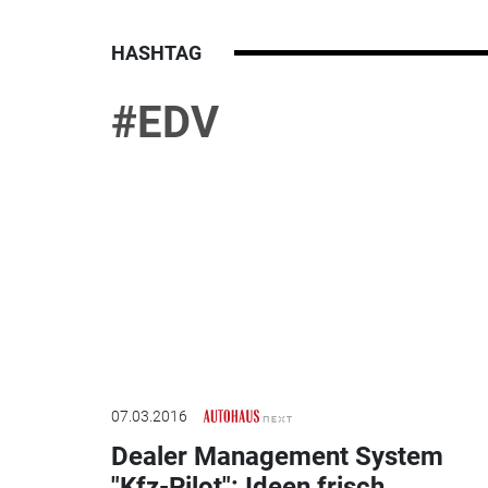
HASHTAG
#EDV
07.03.2016
Dealer Management System
"Kfz-Pilot": Ideen frisch