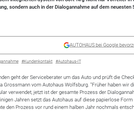
ung, sondern auch in der Dialogannahme auf dem neuesten 
AUTOHAUS bei Google bevorz
ogannahme
#Kundenkontakt
#Autohaus-IT
n geht der Serviceberater um das Auto und prüft die Check
Anja Grossmann vom Autohaus Wolfsburg. "Früher haben wir di
lar verwendet, jetzt ist der gesamte Prozess der Dialogann
t einigen Jahren setzt das Autohaus auf diese papierlose Form
te den Prozess vor rund einem halben Jahr nochmals entsc