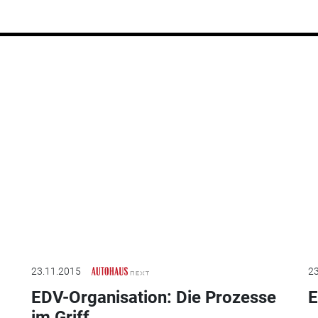
23.11.2015
23
EDV-Organisation: Die Prozesse
E
im Griff