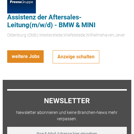
Assistenz der Aftersales-
Leitung(m/w/d) - BMW & MINI
Oldenburg (Oldb);Westerstede;Wiefelstede;Wilhelmshaven;Jever
weitere Jobs
Anzeige schalten
NEWSLETTER
Newsletter abonnieren und keine Branchen-News mehr
verpassen.