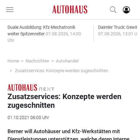
Duale Ausbildung: Kfz-Mechatronik
Daimler Truck: Gewinn
weiter Spitzenreiter
07.08.2026, 14:00
07.08.2026, 13:01 Uh
Uhr
Home
Nachrichten
Autohandel
Zusatzservices: Konzepte werden zugeschnitten
Zusatzservices: Konzepte werden
zugeschnitten
01.10.2021 06:00 Uhr
Berner will Autohäuser und Kfz-Werkstätten mit
Dienstleistungen unterstützen, welche deren interne