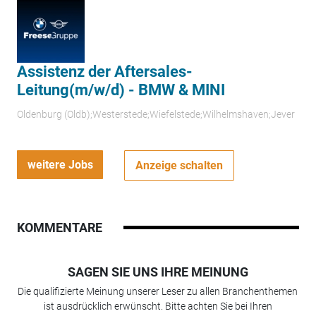
Assistenz der Aftersales-
Leitung(m/w/d) - BMW & MINI
Oldenburg (Oldb);Westerstede;Wiefelstede;Wilhelmshaven;Jever
weitere Jobs
Anzeige schalten
KOMMENTARE
SAGEN SIE UNS IHRE MEINUNG
Die qualifizierte Meinung unserer Leser zu allen Branchenthemen
ist ausdrücklich erwünscht. Bitte achten Sie bei Ihren