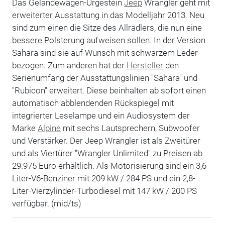
Das Geländewagen-Urgestein
Jeep
Wrangler geht mit
erweiterter Ausstattung in das Modelljahr 2013. Neu
sind zum einen die Sitze des Allradlers, die nun eine
bessere Polsterung aufweisen sollen. In der Version
Sahara sind sie auf Wunsch mit schwarzem Leder
bezogen. Zum anderen hat der
Hersteller
den
Serienumfang der Ausstattungslinien "Sahara" und
"Rubicon" erweitert. Diese beinhalten ab sofort einen
automatisch abblendenden Rückspiegel mit
integrierter Leselampe und ein Audiosystem der
Marke
Alpine
mit sechs Lautsprechern, Subwoofer
und Verstärker. Der Jeep Wrangler ist als Zweitürer
und als Viertürer "Wrangler Unlimited" zu Preisen ab
29.975 Euro erhältlich. Als Motorisierung sind ein 3,6-
Liter-V6-Benziner mit 209 kW / 284 PS und ein 2,8-
Liter-Vierzylinder-Turbodiesel mit 147 kW / 200 PS
verfügbar. (mid/ts)