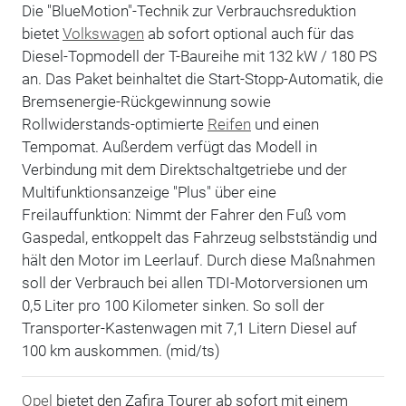
Die "BlueMotion"-Technik zur Verbrauchsreduktion
bietet
Volkswagen
ab sofort optional auch für das
Diesel-Topmodell der T-Baureihe mit 132 kW / 180 PS
an. Das Paket beinhaltet die Start-Stopp-Automatik, die
Bremsenergie-Rückgewinnung sowie
Rollwiderstands-optimierte
Reifen
und einen
Tempomat. Außerdem verfügt das Modell in
Verbindung mit dem Direktschaltgetriebe und der
Multifunktionsanzeige "Plus" über eine
Freilauffunktion: Nimmt der Fahrer den Fuß vom
Gaspedal, entkoppelt das Fahrzeug selbstständig und
hält den Motor im Leerlauf. Durch diese Maßnahmen
soll der Verbrauch bei allen TDI-Motorversionen um
0,5 Liter pro 100 Kilometer sinken. So soll der
Transporter-Kastenwagen mit 7,1 Litern Diesel auf
100 km auskommen. (mid/ts)
Opel
bietet den Zafira Tourer ab sofort mit einem