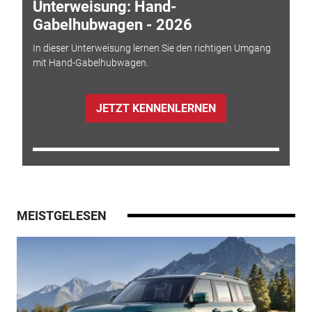
Unterweisung: Hand-
Gabelhubwagen - 2026
In dieser Unterweisung lernen Sie den richtigen Umgang
mit Hand-Gabelhubwagen.
JETZT KENNENLERNEN
MEISTGELESEN