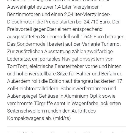
Auswahl gibt es zwei 1,4-Liter-Vierzylinder-
Benzinmotoren und einen 2,0-Liter-Vierzylinder-
Dieselmotor; die Preise starten bei 24.710 Euro. Der
Preisvorteil gegenüber einem entsprechend
ausgestatteten Serienmodell soll 1.645 Euro betragen.
Das
Sondermodell
basiert auf der Variante Turismo.
Zur zusätzlichen Ausstattung zählen zweifarbige
Ledersitze, ein portables
Navigationssystem
von
TomTom, elektrische Fensterheber vorne und hinten
und höhenverstellbare Sitze für Fahrer und Beifahrer.
Außerdem rollt die Edition auf titangrau lackierten 17-
Zoll-Leichtmetallrädern. Scheinwerferrahmen und
Außenspiegel-Gehäuse in Aluminium-Optik sowie
verchromte Türgriffe samt in Wagenfarbe lackierten
Seitenschwellern runden den Auftritt des
Kompaktwagens ab. (mid/ts)