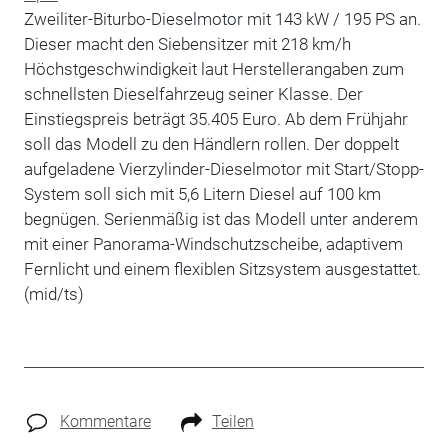
Zweiliter-Biturbo-Dieselmotor mit 143 kW / 195 PS an.
Dieser macht den Siebensitzer mit 218 km/h
Höchstgeschwindigkeit laut Herstellerangaben zum
schnellsten Dieselfahrzeug seiner Klasse. Der
Einstiegspreis beträgt 35.405 Euro. Ab dem Frühjahr
soll das Modell zu den Händlern rollen. Der doppelt
aufgeladene Vierzylinder-Dieselmotor mit Start/Stopp-
System soll sich mit 5,6 Litern Diesel auf 100 km
begnügen. Serienmäßig ist das Modell unter anderem
mit einer Panorama-Windschutzscheibe, adaptivem
Fernlicht und einem flexiblen Sitzsystem ausgestattet.
(mid/ts)
Kommentare
Teilen