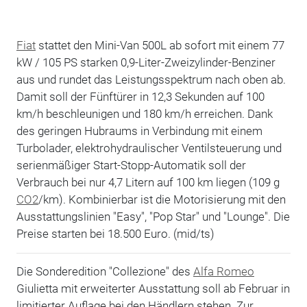
Fiat
stattet den Mini-Van 500L ab sofort mit einem 77
kW / 105 PS starken 0,9-Liter-Zweizylinder-Benziner
aus und rundet das Leistungsspektrum nach oben ab.
Damit soll der Fünftürer in 12,3 Sekunden auf 100
km/h beschleunigen und 180 km/h erreichen. Dank
des geringen Hubraums in Verbindung mit einem
Turbolader, elektrohydraulischer Ventilsteuerung und
serienmäßiger Start-Stopp-Automatik soll der
Verbrauch bei nur 4,7 Litern auf 100 km liegen (109 g
CO2
/km). Kombinierbar ist die Motorisierung mit den
Ausstattungslinien "Easy", "Pop Star" und "Lounge". Die
Preise starten bei 18.500 Euro. (mid/ts)
Die Sonderedition "Collezione" des
Alfa Romeo
Giulietta mit erweiterter Ausstattung soll ab Februar in
limitierter Auflage bei den Händlern stehen. Zur