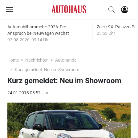
Automobilbarometer 2026: Der
Zeekr 9X: Palazzo Pr
Anspruch bei Neuwagen wächst
05:53 Uhr
07.08.2026, 09:14 Uhr
Home
Nachrichten
Autohandel
Kurz gemeldet: Neu im Showroom
Kurz gemeldet: Neu im Showroom
24.01.2013 05:57 Uhr