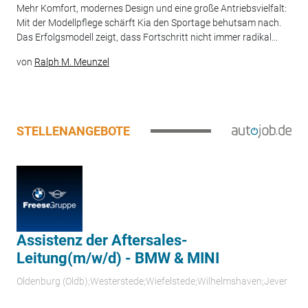
Mehr Komfort, modernes Design und eine große Antriebsvielfalt:
Mit der Modellpflege schärft Kia den Sportage behutsam nach.
Das Erfolgsmodell zeigt, dass Fortschritt nicht immer radikal...
von
Ralph M. Meunzel
STELLENANGEBOTE
Assistenz der Aftersales-
Leitung(m/w/d) - BMW & MINI
Oldenburg (Oldb);Westerstede;Wiefelstede;Wilhelmshaven;Jever