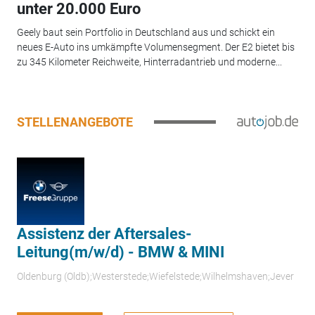
unter 20.000 Euro
Geely baut sein Portfolio in Deutschland aus und schickt ein
neues E-Auto ins umkämpfte Volumensegment. Der E2 bietet bis
zu 345 Kilometer Reichweite, Hinterradantrieb und moderne...
STELLENANGEBOTE
Assistenz der Aftersales-
Leitung(m/w/d) - BMW & MINI
Oldenburg (Oldb);Westerstede;Wiefelstede;Wilhelmshaven;Jever