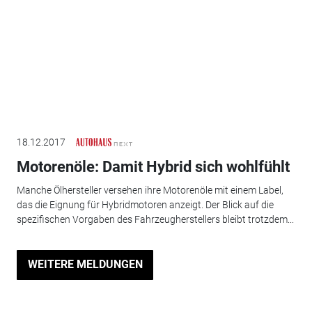
18.12.2017
Motorenöle: Damit Hybrid sich wohlfühlt
Manche Ölhersteller versehen ihre Motorenöle mit einem Label,
das die Eignung für Hybridmotoren anzeigt. Der Blick auf die
spezifischen Vorgaben des Fahrzeugherstellers bleibt trotzdem...
WEITERE MELDUNGEN