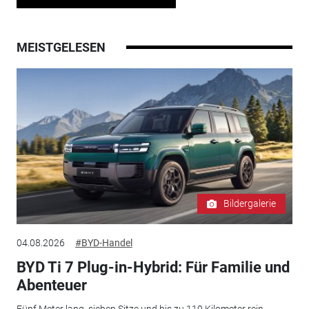
MEISTGELESEN
Bildergalerie
04.08.2026
#BYD-Handel
BYD Ti 7 Plug-in-Hybrid: Für Familie und
Abenteuer
Fünf Meter lang, sieben Sitze und bis zu 119 Kilometer rein