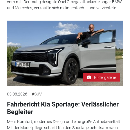
vorn mit: Der mutig designte Opel Omega attackierte sogar BMW
und Mercedes, verkaufte sich millionenfach – und verzichtete...
Bildergalerie
05.08.2026
#SUV
Fahrbericht Kia Sportage: Verlässlicher
Begleiter
Mehr Komfort, modernes Design und eine große Antriebsvielfalt:
Mit der Modellpflege schärft Kia den Sportage behutsam nach.