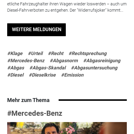
etliche Fahrzeughalter ihren Wagen wieder loswerden – auch um
Diesel-Fahrverboten zu entgehen. Der "Widerrufsjoker" kommt...
WEITERE MELDUNGEN
#Klage
#Urteil
#Recht
#Rechtsprechung
#Mercedes-Benz
#Abgasnorm
#Abgasreinigung
#Abgas
#Abgas-Skandal
#Abgasuntersuchung
#Diesel
#Dieselkrise
#Emission
Mehr zum Thema
#Mercedes-Benz