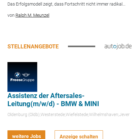
Das Erfolgsmodell zeigt, dass Fortschritt nicht immer radikal...
von
Ralph M. Meunzel
STELLENANGEBOTE
Assistenz der Aftersales-
Leitung(m/w/d) - BMW & MINI
Oldenburg (Oldb);Westerstede;Wiefelstede;Wilhelmshaven;Jever
weitere Jobs
Anzeige schalten