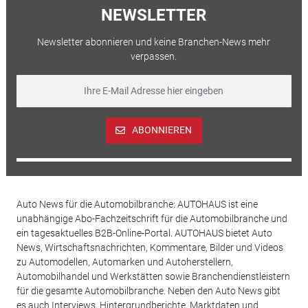
NEWSLETTER
Newsletter abonnieren und keine Branchen-News mehr
verpassen.
ABONNIEREN
Auto News für die Automobilbranche: AUTOHAUS ist eine
unabhängige Abo-Fachzeitschrift für die Automobilbranche und
ein tagesaktuelles B2B-Online-Portal. AUTOHAUS bietet Auto
News, Wirtschaftsnachrichten, Kommentare, Bilder und Videos
zu Automodellen, Automarken und Autoherstellern,
Automobilhandel und Werkstätten sowie Branchendienstleistern
für die gesamte Automobilbranche. Neben den Auto News gibt
es auch Interviews, Hintergrundberichte, Marktdaten und