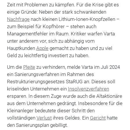
Zeit mit Problemen zu kämpfen. Für die Krise gibt es
einige Gründe: Neben der stark schwankenden
Nachfrage
nach kleinen Lithium-Ionen-Knopfzellen –
zum Beispiel für Kopfhörer – stehen auch
Managementfehler im Raum. Kritiker warfen Varta
unter anderem vor, sich zu abhängig vom
Hauptkunden
Apple
gemacht zu haben und zu viel
Geld zu leichtfertig investiert zu haben.
Um die
Pleite
zu verhindern, melde Varta im Juli 2024
ein Sanierungsverfahren im Rahmen des
Restrukturierungsgesetzes StaRUG an. Dieses soll
kriselnden Unternehmen ein
Insolvenzverfahren
ersparen. In diesem Zuge wurde auch die Altaktionäre
aus dem Unternehmen gedrängt. Insbesondere für die
Kleinanleger bedeutete dieser Schritt den
vollständigen
Verlust
ihres Geldes. Ein
Gericht
hatte
den Sanierungsplan gebilligt.