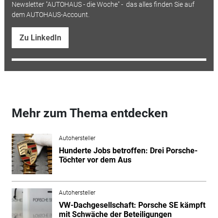
Newsletter "AUTOHAUS - die Woche" - das alles finden Sie auf
dem AUTOHAUS-Account.
Zu LinkedIn
Mehr zum Thema entdecken
Autohersteller
Hunderte Jobs betroffen: Drei Porsche-
Töchter vor dem Aus
Autohersteller
VW-Dachgesellschaft: Porsche SE kämpft
mit Schwäche der Beteiligungen