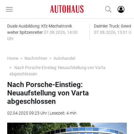
Duale Ausbildung: Kfz-Mechatronik
Daimler Truck: Gewinn
weiter Spitzenreiter
07.08.2026, 14:00
07.08.2026, 13:01 Uh
Uhr
Home
Nachrichten
Autohandel
Nach Porsche-Einstieg: Neuaufstellung von Varta
abgeschlossen
Nach Porsche-Einstieg:
Neuaufstellung von Varta
abgeschlossen
02.04.2025 09:23 Uhr | Lesezeit: 4 min