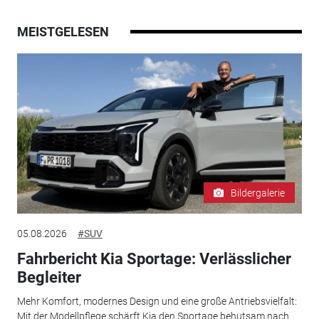
MEISTGELESEN
Bildergalerie
05.08.2026
#SUV
Fahrbericht Kia Sportage: Verlässlicher
Begleiter
Mehr Komfort, modernes Design und eine große Antriebsvielfalt:
Mit der Modellpflege schärft Kia den Sportage behutsam nach.