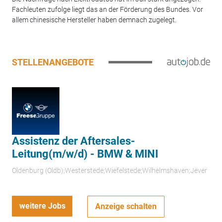
Fachleuten zufolge liegt das an der Förderung des Bundes. Vor
allem chinesische Hersteller haben demnach zugelegt.
STELLENANGEBOTE
Assistenz der Aftersales-
Leitung(m/w/d) - BMW & MINI
Oldenburg (Oldb);Westerstede;Wiefelstede;Wilhelmshaven;Jever
weitere Jobs
Anzeige schalten