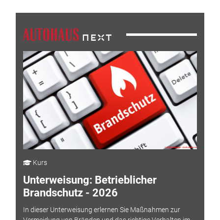
Kurs
Unterweisung: Betrieblicher
Brandschutz - 2026
In dieser Unterweisung erlernen Sie Maßnahmen zur
Vermeidung von Bränden und das richtige Verhalten im