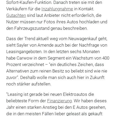
Sofort-Kaufen-Funktion. Danach treten sie mit den
Verkäufern für die
Inzahlungnahme
in Kontakt.
Gutachten
sind laut Anbieter nicht erforderlich, die
Nutzer müssen nur Fotos ihres Autos hochladen und
den Fahrzeugszustand genau beschreiben.
Dass der Trend aktuell weg vom Neuwagenkauf geht,
sieht Sayler von Amende auch bei der Nachfrage von
Leasingangeboten. In den letzten sechs Monaten
habe Carwow in dem Segment ein Wachstum von 400
Prozent verzeichnet – "ein deutliches Zeichen, dass
Alternativen zum reinen Besitz so beliebt sind wie nie
zuvor". Deshalb wolle man sich auch hier in Zukunft
noch stärker aufstellen.
"Leasing ist gerade bei neuen Elektroautos die
beliebteste Form der
Finanzierung
. Wir haben dieses
Jahr einen starken Anstieg bei den E Autos gesehen,
die in den meisten Fällen lieber geleast als gekauft