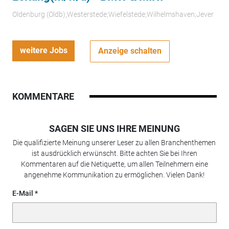
Oldenburg (Oldb);Westerstede;Wiefelstede;Wilhelmshaven;Jever
weitere Jobs
Anzeige schalten
KOMMENTARE
SAGEN SIE UNS IHRE MEINUNG
Die qualifizierte Meinung unserer Leser zu allen Branchenthemen
ist ausdrücklich erwünscht. Bitte achten Sie bei Ihren
Kommentaren auf die Netiquette, um allen Teilnehmern eine
angenehme Kommunikation zu ermöglichen. Vielen Dank!
E-Mail