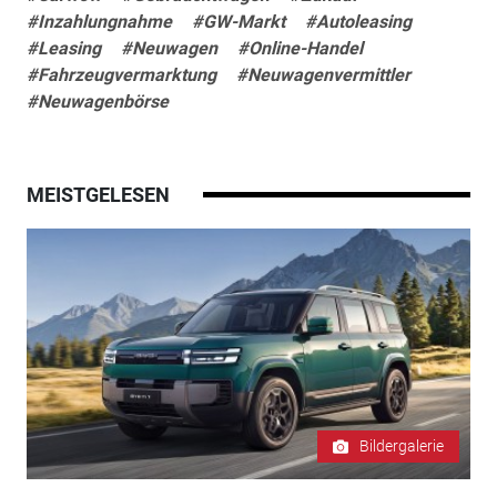
#Inzahlungnahme
#GW-Markt
#Autoleasing
#Leasing
#Neuwagen
#Online-Handel
#Fahrzeugvermarktung
#Neuwagenvermittler
#Neuwagenbörse
MEISTGELESEN
Bildergalerie