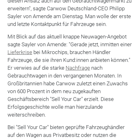
diesen Ansatz auch auf den Gebrauchtwagenmarkt zu
erweitern", sagte Carwow Deutschland-CEO Philipp
Sayler von Amende am Dienstag. Man wolle der erste
und letzte Kontaktpunkt für Fahrzeuge sein.
Mit Blick auf das aktuell knappe Neuwagen-Angebot
sagte Sayler von Amende: "Gerade jetzt, inmitten einer
Lieferkrise
bei Mikrochips, brauchen Händler
Fahrzeuge, die sie ihren Kund:innen anbieten können."
Er verwies auf die starke
Nachfrage
nach
Gebrauchtwagen in den vergangenen Monaten. In
Großbritannien habe Carwow zuletzt einen Zuwachs
von 600 Prozent in dem neu zugekauften
Geschäftsbereich "Sell Your Car" erzielt. Diese
Erfolgsgeschichte wolle man hierzulande
weiterschreiben.
Bei "Sell Your Car" bieten geprüfte Fahrzeughändler
auf den Wagen aus Privatbesitz oder nutzen die