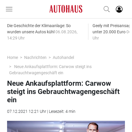
Die Geschichte der Klimaanlage: So
Geely mit Preisansage
wurden unsere Autos kühl
06.08.2026,
unter 20.000 Euro
06
14:29 Uhr
Uhr
Home
Nachrichten
Autohandel
Neue Ankaufsplattform: Carwow steigt ins
Gebrauchtwagengeschäft ein
Neue Ankaufsplattform: Carwow
steigt ins Gebrauchtwagengeschäft
ein
07.12.2021 12:21 Uhr | Lesezeit: 4 min