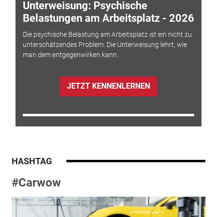
Unterweisung: Psychische
Belastungen am Arbeitsplatz - 2026
Die psychische Belastung am Arbeitsplatz ist ein nicht zu
unterschätzendes Problem. Die Unterweisung lehrt, wie
man dem entgegenwirken kann.
JETZT KENNENLERNEN
HASHTAG
#Carwow