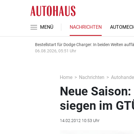
MENÜ
NACHRICHTEN
AUTOMECH
Bestellstart für Dodge Charger: In beiden Welten auffäl
06.08.2026, 05:51 Uhr
Home
Nachrichten
Autohande
Neue Saison:
siegen im GT
14.02.2012 10:53 Uhr