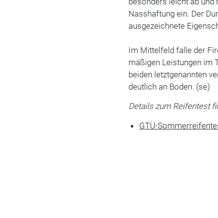
besonders leicht ab und 
Nasshaftung ein. Der Dunl
ausgezeichnete Eigenscha
Im Mittelfeld falle der 
mäßigen Leistungen im T
beiden letztgenannten ve
deutlich an Boden. (se)
Details zum Reifentest f
GTÜ-Sommerreifente