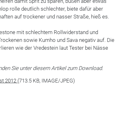
helfen damit Sprit zu sparen, büßen aber etwas
op rolle deutlich schlechter, biete dafür aber
ften auf trockener und nasser Straße, hieß es.
Firestone mit schlechtem Rollwiderstand und
rockenen sowie Kumho und Sava negativ auf. Die
rlieren wie der Vredestein laut Tester bei Nässe
inden Sie unter diesem Artikel zum Download.
st 2012
(713.5 KB, IMAGE/JPEG)