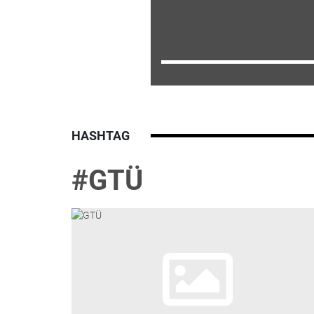
HASHTAG
#GTÜ