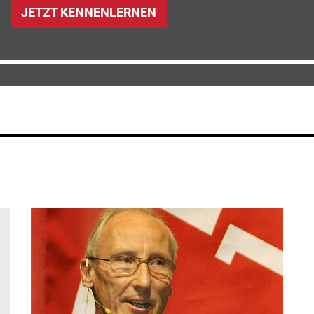
JETZT KENNENLERNEN