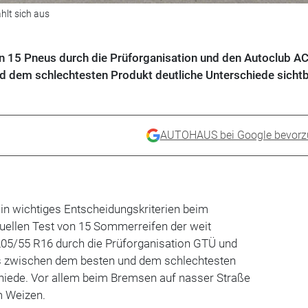
hlt sich aus
on 15 Pneus durch die Prüforganisation und den Autoclub A
 dem schlechtesten Produkt deutliche Unterschiede sichtb
AUTOHAUS bei Google bevorz
in wichtiges Entscheidungskriterien beim
tuellen Test von 15 Sommerreifen der weit
205/55 R16 durch die Prüforganisation GTÜ und
es zwischen dem besten und dem schlechtesten
chiede. Vor allem beim Bremsen auf nasser Straße
m Weizen.