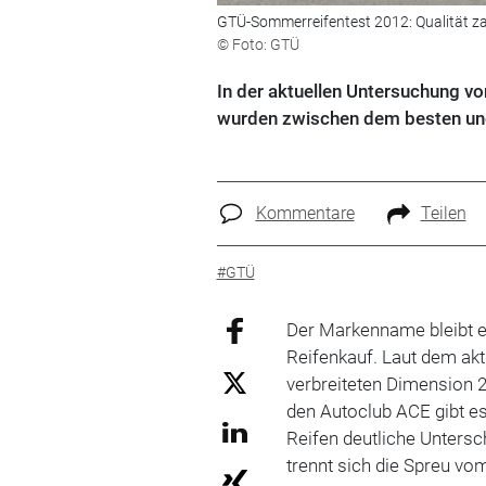
GTÜ-Sommerreifentest 2012: Qualität za
© Foto: GTÜ
In der aktuellen Untersuchung v
wurden zwischen dem besten und
Kommentare
Teilen
#GTÜ
Der Markenname bleibt e
Reifenkauf. Laut dem ak
verbreiteten Dimension 
den Autoclub ACE gibt 
Reifen deutliche Unters
trennt sich die Spreu vo