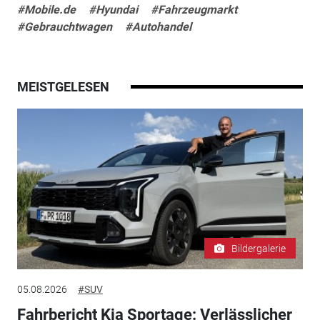
#Mobile.de
#Hyundai
#Fahrzeugmarkt
#Gebrauchtwagen
#Autohandel
MEISTGELESEN
Bildergalerie
05.08.2026
#SUV
Fahrbericht Kia Sportage: Verlässlicher