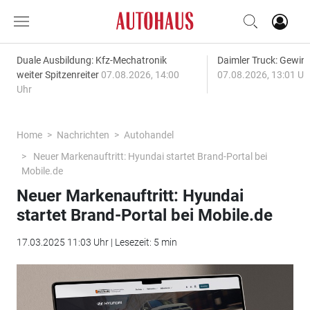
Duale Ausbildung: Kfz-Mechatronik
Daimler Truck: Gewinn
weiter Spitzenreiter
07.08.2026, 14:00
07.08.2026, 13:01 Uh
Uhr
Home
Nachrichten
Autohandel
Neuer Markenauftritt: Hyundai startet Brand-Portal bei
Mobile.de
Neuer Markenauftritt: Hyundai
startet Brand-Portal bei Mobile.de
17.03.2025 11:03 Uhr | Lesezeit: 5 min