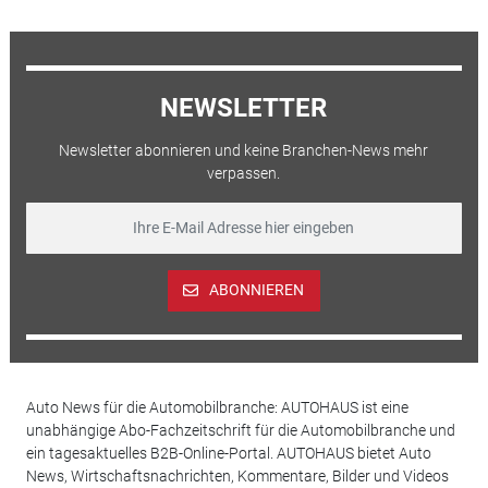
NEWSLETTER
Newsletter abonnieren und keine Branchen-News mehr
verpassen.
ABONNIEREN
Auto News für die Automobilbranche: AUTOHAUS ist eine
unabhängige Abo-Fachzeitschrift für die Automobilbranche und
ein tagesaktuelles B2B-Online-Portal. AUTOHAUS bietet Auto
News, Wirtschaftsnachrichten, Kommentare, Bilder und Videos