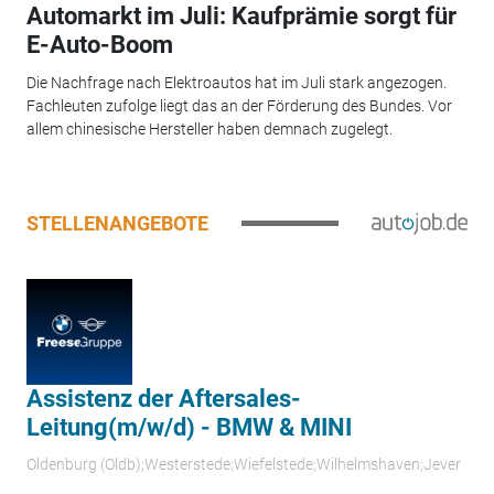
Automarkt im Juli: Kaufprämie sorgt für
E-Auto-Boom
Die Nachfrage nach Elektroautos hat im Juli stark angezogen.
Fachleuten zufolge liegt das an der Förderung des Bundes. Vor
allem chinesische Hersteller haben demnach zugelegt.
STELLENANGEBOTE
Assistenz der Aftersales-
Leitung(m/w/d) - BMW & MINI
Oldenburg (Oldb);Westerstede;Wiefelstede;Wilhelmshaven;Jever