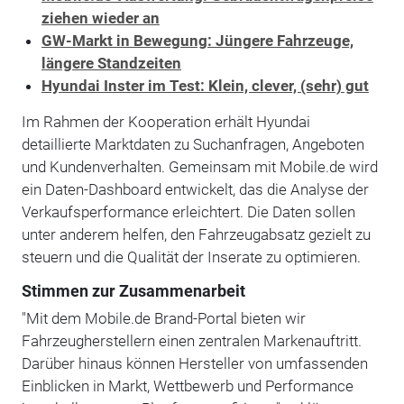
ziehen wieder an
GW-Markt in Bewegung: Jüngere Fahrzeuge,
längere Standzeiten
Hyundai Inster im Test: Klein, clever, (sehr) gut
Im Rahmen der Kooperation erhält Hyundai
detaillierte Marktdaten zu Suchanfragen, Angeboten
und Kundenverhalten. Gemeinsam mit Mobile.de wird
ein Daten-Dashboard entwickelt, das die Analyse der
Verkaufsperformance erleichtert. Die Daten sollen
unter anderem helfen, den Fahrzeugabsatz gezielt zu
steuern und die Qualität der Inserate zu optimieren.
Stimmen zur Zusammenarbeit
"Mit dem Mobile.de Brand-Portal bieten wir
Fahrzeugherstellern einen zentralen Markenauftritt.
Darüber hinaus können Hersteller von umfassenden
Einblicken in Markt, Wettbewerb und Performance