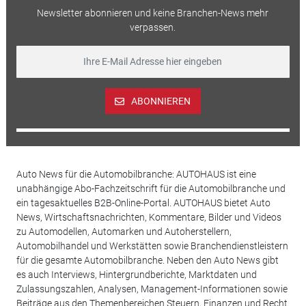
Newsletter abonnieren und keine Branchen-News mehr
verpassen.
ABONNIEREN
Auto News für die Automobilbranche: AUTOHAUS ist eine
unabhängige Abo-Fachzeitschrift für die Automobilbranche und
ein tagesaktuelles B2B-Online-Portal. AUTOHAUS bietet Auto
News, Wirtschaftsnachrichten, Kommentare, Bilder und Videos
zu Automodellen, Automarken und Autoherstellern,
Automobilhandel und Werkstätten sowie Branchendienstleistern
für die gesamte Automobilbranche. Neben den Auto News gibt
es auch Interviews, Hintergrundberichte, Marktdaten und
Zulassungszahlen, Analysen, Management-Informationen sowie
Beiträge aus den Themenbereichen Steuern, Finanzen und Recht.