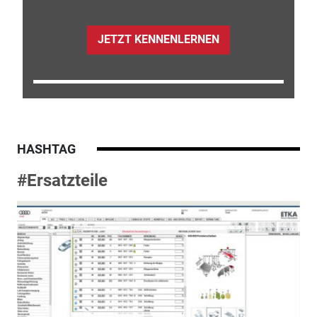
JETZT KENNENLERNEN
HASHTAG
#Ersatzteile