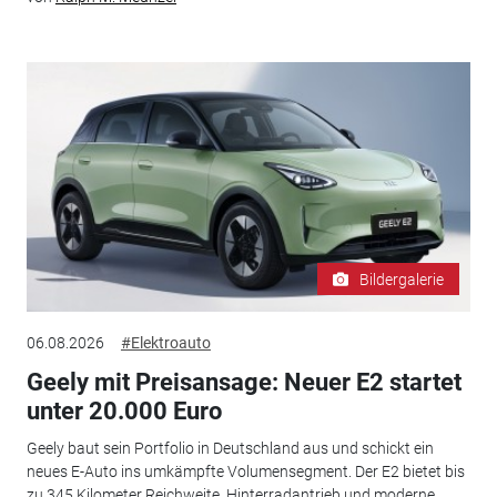
Bildergalerie
06.08.2026
#Elektroauto
Geely mit Preisansage: Neuer E2 startet
unter 20.000 Euro
Geely baut sein Portfolio in Deutschland aus und schickt ein
neues E-Auto ins umkämpfte Volumensegment. Der E2 bietet bis
zu 345 Kilometer Reichweite, Hinterradantrieb und moderne...