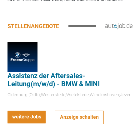
STELLENANGEBOTE
Assistenz der Aftersales-
Leitung(m/w/d) - BMW & MINI
Oldenburg (Oldb);Westerstede;Wiefelstede;Wilhelmshaven;Jever
weitere Jobs
Anzeige schalten