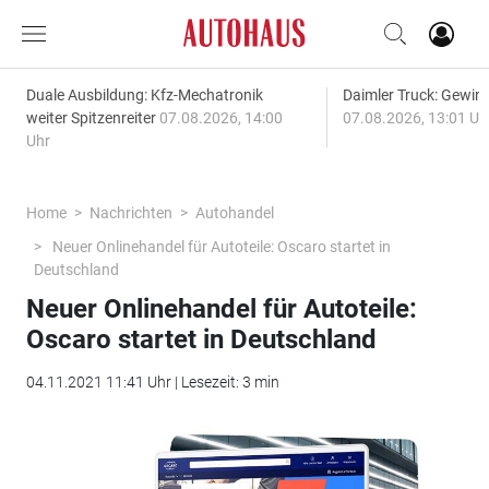
Duale Ausbildung: Kfz-Mechatronik
Daimler Truck: Gewinn
weiter Spitzenreiter
07.08.2026, 14:00
07.08.2026, 13:01 Uh
Uhr
Home
Nachrichten
Autohandel
Neuer Onlinehandel für Autoteile: Oscaro startet in
Deutschland
Neuer Onlinehandel für Autoteile:
Oscaro startet in Deutschland
04.11.2021 11:41 Uhr | Lesezeit: 3 min