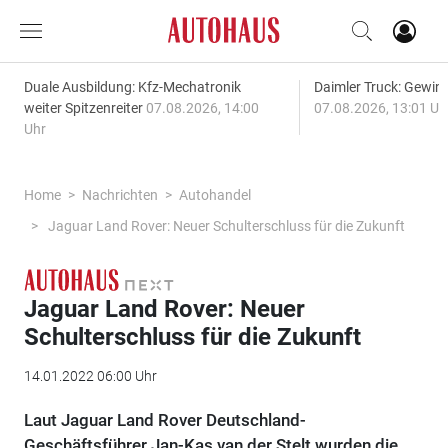
Duale Ausbildung: Kfz-Mechatronik
Daimler Truck: Gewinn
weiter Spitzenreiter
07.08.2026, 14:00
07.08.2026, 13:01 Uh
Uhr
Home
Nachrichten
Autohandel
Jaguar Land Rover: Neuer Schulterschluss für die Zukunft
Jaguar Land Rover: Neuer
Schulterschluss für die Zukunft
14.01.2022 06:00 Uhr
Laut Jaguar Land Rover Deutschland-
Geschäftsführer Jan-Kas van der Stelt wurden die