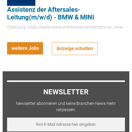
Assistenz der Aftersales-
Leitung(m/w/d) - BMW & MINI
Oldenburg (Oldb);Westerstede;Wiefelstede;Wilhelmshaven;Jever
weitere Jobs
Anzeige schalten
NEWSLETTER
Newsletter abonnieren und keine Branchen-News mehr
verpassen.