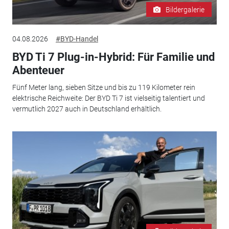
Bildergalerie
04.08.2026
#BYD-Handel
BYD Ti 7 Plug-in-Hybrid: Für Familie und
Abenteuer
Fünf Meter lang, sieben Sitze und bis zu 119 Kilometer rein
elektrische Reichweite: Der BYD Ti 7 ist vielseitig talentiert und
vermutlich 2027 auch in Deutschland erhältlich.