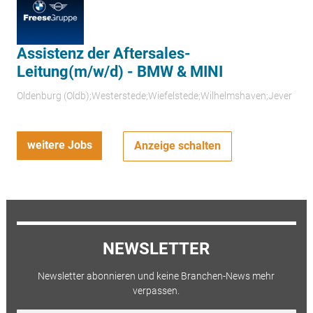
Assistenz der Aftersales-
Leitung(m/w/d) - BMW & MINI
Oldenburg (Oldb);Westerstede;Wiefelstede;Wilhelmshaven;Jever
weitere Jobs
Anzeige schalten
NEWSLETTER
Newsletter abonnieren und keine Branchen-News mehr
verpassen.