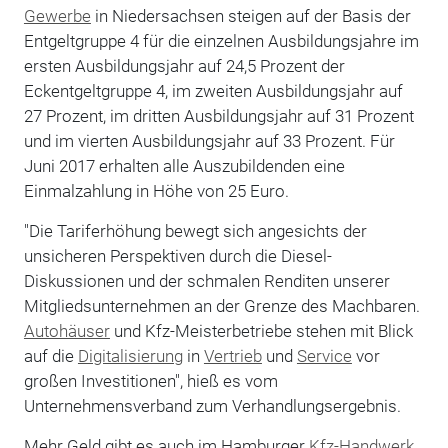
Gewerbe
in Niedersachsen steigen auf der Basis der
Entgeltgruppe 4 für die einzelnen Ausbildungsjahre im
ersten Ausbildungsjahr auf 24,5 Prozent der
Eckentgeltgruppe 4, im zweiten Ausbildungsjahr auf
27 Prozent, im dritten Ausbildungsjahr auf 31 Prozent
und im vierten Ausbildungsjahr auf 33 Prozent. Für
Juni 2017 erhalten alle Auszubildenden eine
Einmalzahlung in Höhe von 25 Euro.
"Die Tariferhöhung bewegt sich angesichts der
unsicheren Perspektiven durch die Diesel-
Diskussionen und der schmalen Renditen unserer
Mitgliedsunternehmen an der Grenze des Machbaren.
Autohäuser
und Kfz-Meisterbetriebe stehen mit Blick
auf die
Digitalisierung
in
Vertrieb
und
Service
vor
großen Investitionen", hieß es vom
Unternehmensverband zum Verhandlungsergebnis.
Mehr Geld gibt es auch im Hamburger
Kfz-Handwerk
.