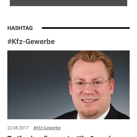
HASHTAG
#Kfz-Gewerbe
22.06.2017
#Kfz-Gewerbe