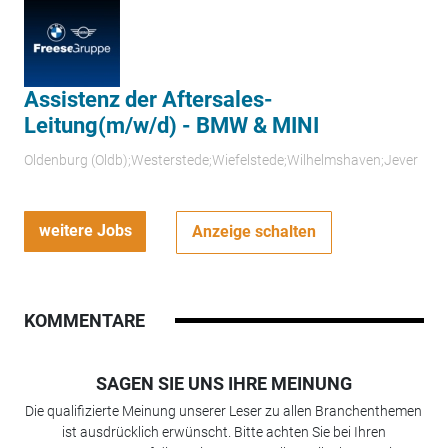
Assistenz der Aftersales-
Leitung(m/w/d) - BMW & MINI
Oldenburg (Oldb);Westerstede;Wiefelstede;Wilhelmshaven;Jever
weitere Jobs
Anzeige schalten
KOMMENTARE
SAGEN SIE UNS IHRE MEINUNG
Die qualifizierte Meinung unserer Leser zu allen Branchenthemen
ist ausdrücklich erwünscht. Bitte achten Sie bei Ihren