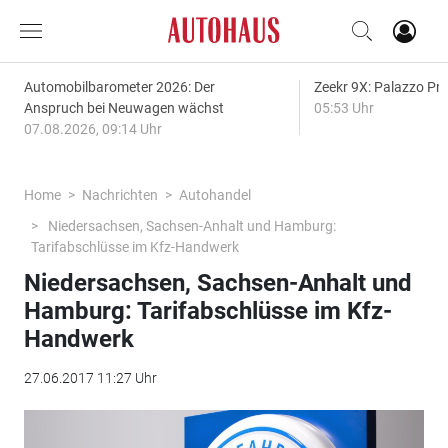
Automobilbarometer 2026: Der
Zeekr 9X: Palazzo Pr
Anspruch bei Neuwagen wächst
05:53 Uhr
07.08.2026, 09:14 Uhr
Home
Nachrichten
Autohandel
Niedersachsen, Sachsen-Anhalt und Hamburg:
Tarifabschlüsse im Kfz-Handwerk
Niedersachsen, Sachsen-Anhalt und
Hamburg: Tarifabschlüsse im Kfz-
Handwerk
27.06.2017 11:27 Uhr