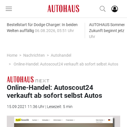
Bestellstart für Dodge Charger: In beiden
AUTOHAUS SommerAk
Welten auffällig
06.08.2026, 05:51 Uhr
Zukunft beginnt jetzt
Uhr
Home
Nachrichten
Autohandel
Online-Handel: Autoscout24 verkauft ab sofort selbst Autos
Online-Handel: Autoscout24
verkauft ab sofort selbst Autos
15.09.2021 11:36 Uhr | Lesezeit: 5 min