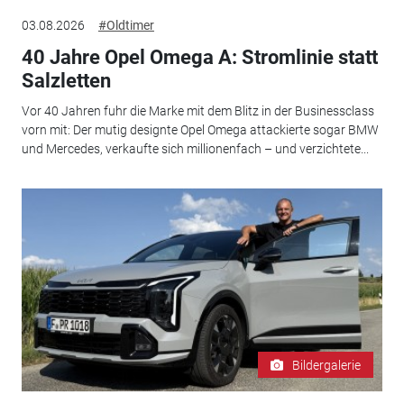
03.08.2026
#Oldtimer
40 Jahre Opel Omega A: Stromlinie statt
Salzletten
Vor 40 Jahren fuhr die Marke mit dem Blitz in der Businessclass
vorn mit: Der mutig designte Opel Omega attackierte sogar BMW
und Mercedes, verkaufte sich millionenfach – und verzichtete...
Bildergalerie