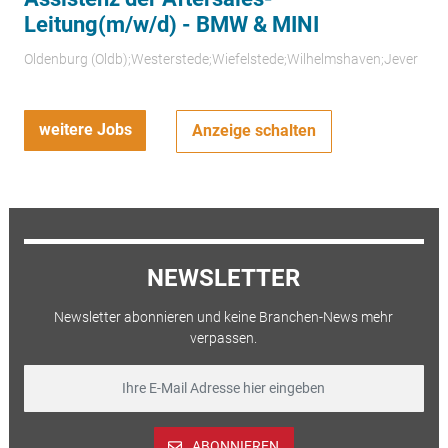
Leitung(m/w/d) - BMW & MINI
Oldenburg (Oldb);Westerstede;Wiefelstede;Wilhelmshaven;Jever
weitere Jobs
Anzeige schalten
NEWSLETTER
Newsletter abonnieren und keine Branchen-News mehr
verpassen.
ABONNIEREN