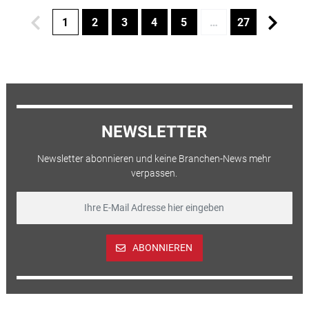
1
2
3
4
5
…
27
NEWSLETTER
Newsletter abonnieren und keine Branchen-News mehr
verpassen.
ABONNIEREN