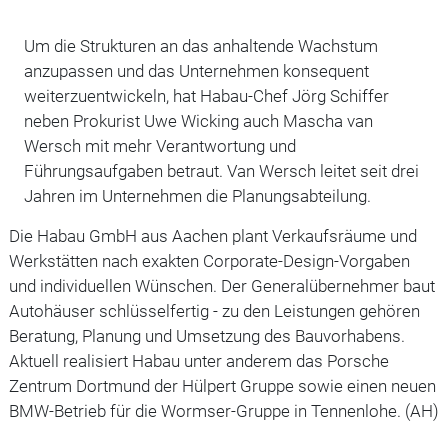
Um die Strukturen an das anhaltende Wachstum
anzupassen und das Unternehmen konsequent
weiterzuentwickeln, hat Habau-Chef Jörg Schiffer
neben Prokurist Uwe Wicking auch Mascha van
Wersch mit mehr Verantwortung und
Führungsaufgaben betraut. Van Wersch leitet seit drei
Jahren im Unternehmen die Planungsabteilung.
Die Habau GmbH aus Aachen plant Verkaufsräume und
Werkstätten nach exakten Corporate-Design-Vorgaben
und individuellen Wünschen. Der Generalübernehmer baut
Autohäuser schlüsselfertig - zu den Leistungen gehören
Beratung, Planung und Umsetzung des Bauvorhabens.
Aktuell realisiert Habau unter anderem das Porsche
Zentrum Dortmund der Hülpert Gruppe sowie einen neuen
BMW-Betrieb für die Wormser-Gruppe in Tennenlohe. (AH)