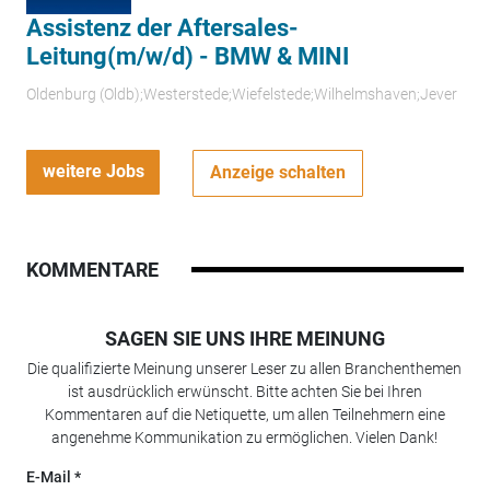
Assistenz der Aftersales-
Leitung(m/w/d) - BMW & MINI
Oldenburg (Oldb);Westerstede;Wiefelstede;Wilhelmshaven;Jever
weitere Jobs
Anzeige schalten
KOMMENTARE
SAGEN SIE UNS IHRE MEINUNG
Die qualifizierte Meinung unserer Leser zu allen Branchenthemen
ist ausdrücklich erwünscht. Bitte achten Sie bei Ihren
Kommentaren auf die Netiquette, um allen Teilnehmern eine
angenehme Kommunikation zu ermöglichen. Vielen Dank!
E-Mail