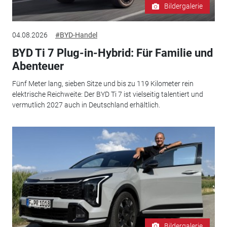
Bildergalerie
04.08.2026
#BYD-Handel
BYD Ti 7 Plug-in-Hybrid: Für Familie und
Abenteuer
Fünf Meter lang, sieben Sitze und bis zu 119 Kilometer rein
elektrische Reichweite: Der BYD Ti 7 ist vielseitig talentiert und
vermutlich 2027 auch in Deutschland erhältlich.
Bildergalerie