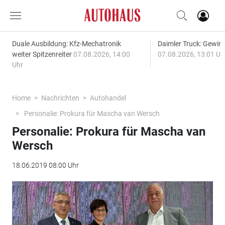
Duale Ausbildung: Kfz-Mechatronik
Daimler Truck: Gewinn
weiter Spitzenreiter
07.08.2026, 14:00
07.08.2026, 13:01 Uh
Uhr
Home
Nachrichten
Autohandel
Personalie: Prokura für Mascha van Wersch
Personalie: Prokura für Mascha van
Wersch
18.06.2019 08:00 Uhr