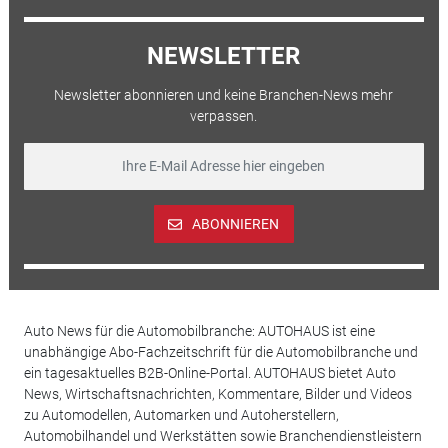
NEWSLETTER
Newsletter abonnieren und keine Branchen-News mehr
verpassen.
ABONNIEREN
Auto News für die Automobilbranche: AUTOHAUS ist eine
unabhängige Abo-Fachzeitschrift für die Automobilbranche und
ein tagesaktuelles B2B-Online-Portal. AUTOHAUS bietet Auto
News, Wirtschaftsnachrichten, Kommentare, Bilder und Videos
zu Automodellen, Automarken und Autoherstellern,
Automobilhandel und Werkstätten sowie Branchendienstleistern