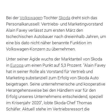
Bei der
Volkswagen
-Tochter
Skoda
dreht sich das
Personalkarussell: Vertriebs- und Marketingvorstand
Alain Favey verlässt zum ersten März den
tschechischen Autobauer nach dreieinhalb Jahren, um
eine bis dato nicht näher benannte Funktion im
Volkswagen-Konzern zu übernehmen.
Unter seiner Ägide wuchs der Marktanteil von Skoda
in
Europa
um einen Punkt auf 5,3 Prozent. "Alain Favey
hat in seiner Rolle als Vorstand für Vertrieb und
Marketing substanziell zum Erfolg von Skoda Auto
beigetragen. Seine unternehmerische und kooperative
Herangehensweise bei den Händlern war für den
Erfolg unseres Unternehmens entscheidend, speziell
im Krisenjahr 2020", lobte Skoda-Chef Thomas
Schäfer. Aktuell stehe im Vertriebsressort die