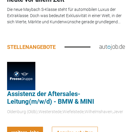
Die neue Maybach S-Klasse steht für automobilen Luxus der
Extraklasse. Doch was bedeutet Exklusivität in einer Welt, in der
sich Werte, Märkte und Kundenwünsche gerade grundlegend...
STELLENANGEBOTE
Assistenz der Aftersales-
Leitung(m/w/d) - BMW & MINI
Oldenburg (Oldb);Westerstede;Wiefelstede;Wilhelmshaven;Jever