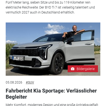
Fünf Meter lang, sieben Sitze und bis zu 119 Kilometer rein
elektrische Reichweite: Der BYD Ti 7 ist vielseitig talentiert und
vermutlich 2027 auch in Deutschland erhältlich.
Bildergalerie
05.08.2026
#SUV
Fahrbericht Kia Sportage: Verlässlicher
Begleiter
Mehr Komfort, modernes Design und eine große Antriebsvielfalt: