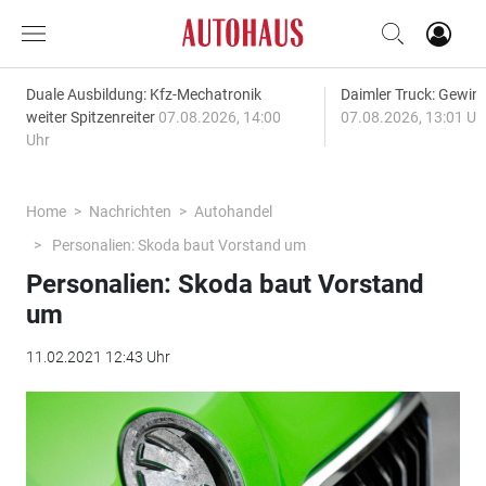
Duale Ausbildung: Kfz-Mechatronik
Daimler Truck: Gewinn
weiter Spitzenreiter
07.08.2026, 14:00
07.08.2026, 13:01 Uh
Uhr
Home
Nachrichten
Autohandel
Personalien: Skoda baut Vorstand um
Personalien: Skoda baut Vorstand
um
11.02.2021 12:43 Uhr