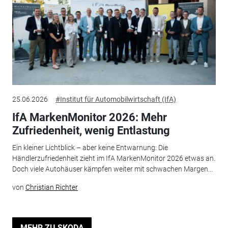
25.06.2026
#Institut für Automobilwirtschaft (IfA)
IfA MarkenMonitor 2026: Mehr
Zufriedenheit, wenig Entlastung
Ein kleiner Lichtblick – aber keine Entwarnung: Die
Händlerzufriedenheit zieht im IfA MarkenMonitor 2026 etwas an.
Doch viele Autohäuser kämpfen weiter mit schwachen Margen...
von
Christian Richter
MEHR ZU SKODA