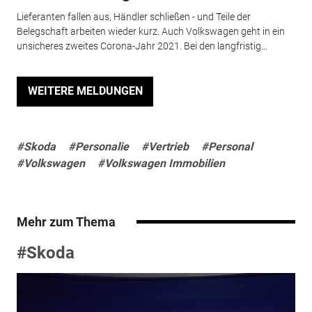
Lieferanten fallen aus, Händler schließen - und Teile der
Belegschaft arbeiten wieder kurz. Auch Volkswagen geht in ein
unsicheres zweites Corona-Jahr 2021. Bei den langfristig...
WEITERE MELDUNGEN
#Skoda
#Personalie
#Vertrieb
#Personal
#Volkswagen
#Volkswagen Immobilien
Mehr zum Thema
#Skoda