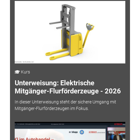
Kurs
Unterweisung: Elektrische
Mitgänger-Flurförderzeuge - 2026
In dieser Unterweisung steht der sichere Umgang mit
Mitgänger-Flurförderzeugen im Fokus.