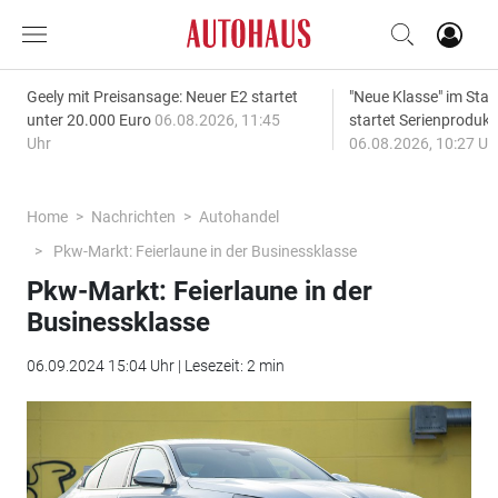
Geely mit Preisansage: Neuer E2 startet
"Neue Klasse" im S
unter 20.000 Euro
06.08.2026, 11:45
startet Serienprodukt
Uhr
06.08.2026, 10:27 Uh
Home
Nachrichten
Autohandel
Pkw-Markt: Feierlaune in der Businessklasse
Pkw-Markt: Feierlaune in der
Businessklasse
06.09.2024 15:04 Uhr | Lesezeit: 2 min