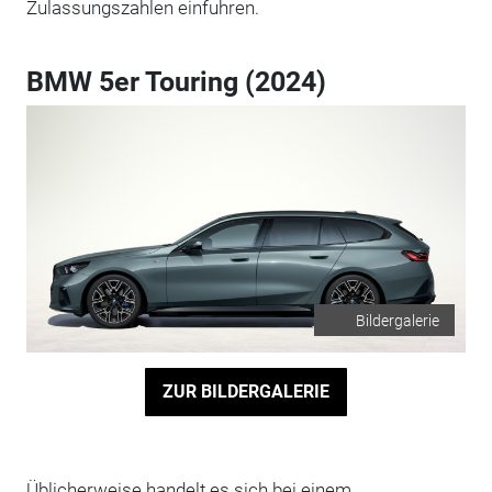
Zulassungszahlen einfuhren.
BMW 5er Touring (2024)
Bildergalerie
ZUR BILDERGALERIE
Üblicherweise handelt es sich bei einem