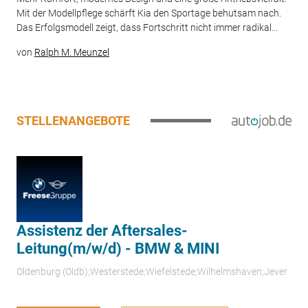
Mit der Modellpflege schärft Kia den Sportage behutsam nach.
Das Erfolgsmodell zeigt, dass Fortschritt nicht immer radikal...
von
Ralph M. Meunzel
STELLENANGEBOTE
Assistenz der Aftersales-
Leitung(m/w/d) - BMW & MINI
Oldenburg (Oldb);Westerstede;Wiefelstede;Wilhelmshaven;Jever