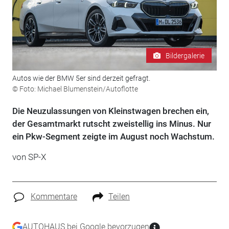
Bildergalerie
Autos wie der BMW 5er sind derzeit gefragt.
© Foto: Michael Blumenstein/Autoflotte
Die Neuzulassungen von Kleinstwagen brechen ein,
der Gesamtmarkt rutscht zweistellig ins Minus. Nur
ein Pkw-Segment zeigte im August noch Wachstum.
von
SP-X
Kommentare
Teilen
AUTOHAUS bei Google bevorzugen