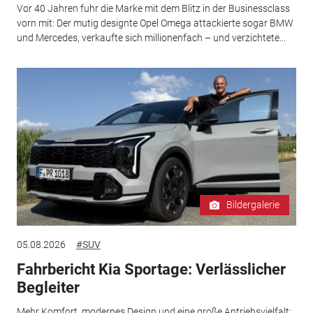
Vor 40 Jahren fuhr die Marke mit dem Blitz in der Businessclass
vorn mit: Der mutig designte Opel Omega attackierte sogar BMW
und Mercedes, verkaufte sich millionenfach – und verzichtete...
Bildergalerie
05.08.2026
#SUV
Fahrbericht Kia Sportage: Verlässlicher
Begleiter
Mehr Komfort, modernes Design und eine große Antriebsvielfalt: