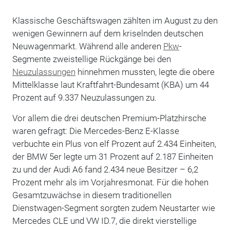
Klassische Geschäftswagen zählten im August zu den
wenigen Gewinnern auf dem kriselnden deutschen
Neuwagenmarkt. Während alle anderen
Pkw
-
Segmente zweistellige Rückgänge bei den
Neuzulassungen
hinnehmen mussten, legte die obere
Mittelklasse laut Kraftfahrt-Bundesamt (KBA) um 44
Prozent auf 9.337 Neuzulassungen zu.
Vor allem die drei deutschen Premium-Platzhirsche
waren gefragt: Die Mercedes-Benz E-Klasse
verbuchte ein Plus von elf Prozent auf 2.434 Einheiten,
der BMW 5er legte um 31 Prozent auf 2.187 Einheiten
zu und der Audi A6 fand 2.434 neue Besitzer – 6,2
Prozent mehr als im Vorjahresmonat. Für die hohen
Gesamtzuwächse in diesem traditionellen
Dienstwagen-Segment sorgten zudem Neustarter wie
Mercedes CLE und VW ID.7, die direkt vierstellige