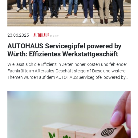
23.06.2025
AUTOHAUS Servicegipfel powered by
Würth: Effizientes Werkstattgeschäft
Wie lässt sich die Effizienz in Zeiten hoher Kosten und fehlender
Fachkräfte im Aftersales-Geschäft steigern? Diese und weitere
Themen wurden auf dem AUTOHAUS Servicegipfel powered by...