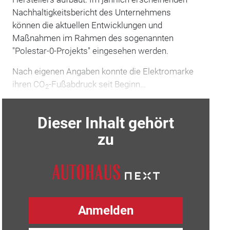
Nachhaltigkeitsbericht des Unternehmens
können die aktuellen Entwicklungen und
Maßnahmen im Rahmen des sogenannten
"Polestar-0-Projekts" eingesehen werden.
Nach eigenen Angaben konnte die Elektromarke
ihren CO
-Fußabdruck seit Beginn…
2
Dieser Inhalt gehört
zu
Anmelden