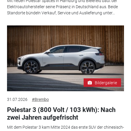
Mit neuen Polestar Spaces in Hamburg und Bielefeld baut der
Elektroautohersteller seine Präsenz in Deutschland aus. Beide
Standorte bündeln Verkauf, Service und Auslieferung unter...
Bildergalerie
31.07.2026
#Brembo
Polestar 3 (800 Volt / 103 kWh): Nach
zwei Jahren aufgefrischt
Mit dem Polestar 3 kam Mitte 2024 das erste SUV der chinesisch-