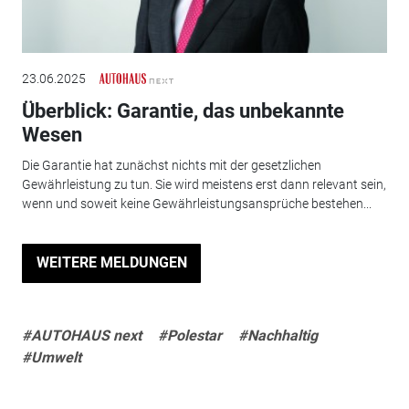
23.06.2025
Überblick: Garantie, das unbekannte
Wesen
Die Garantie hat zunächst nichts mit der gesetzlichen
Gewährleistung zu tun. Sie wird meistens erst dann relevant sein,
wenn und soweit keine Gewährleistungsansprüche bestehen...
WEITERE MELDUNGEN
#AUTOHAUS next
#Polestar
#Nachhaltig
#Umwelt