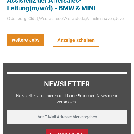
Assistenz der Aftersales-
Leitung(m/w/d) - BMW & MINI
Oldenburg (Oldb);Westerstede;Wiefelstede;Wilhelmshaven;Jever
weitere Jobs
Anzeige schalten
NEWSLETTER
Newsletter abonnieren und keine Branchen-News mehr
verpassen.