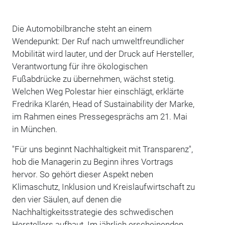
Die Automobilbranche steht an einem
Wendepunkt: Der Ruf nach umweltfreundlicher
Mobilität wird lauter, und der Druck auf Hersteller,
Verantwortung für ihre ökologischen
Fußabdrücke zu übernehmen, wächst stetig.
Welchen Weg Polestar hier einschlägt, erklärte
Fredrika Klarén, Head of Sustainability der Marke,
im Rahmen eines Pressegesprächs am 21. Mai
in München.
"Für uns beginnt Nachhaltigkeit mit Transparenz",
hob die Managerin zu Beginn ihres Vortrags
hervor. So gehört dieser Aspekt neben
Klimaschutz, Inklusion und Kreislaufwirtschaft zu
den vier Säulen, auf denen die
Nachhaltigkeitsstrategie des schwedischen
Herstellers aufbaut. Im jährlich erscheinenden