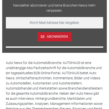
Newsletter abonnieren und keine Branchen-News mehr
verpassen.
ABONNIEREN
Auto News für die Automobilbranche: AUTOHAUS ist eine
unabhängige Abo-Fachzeitschrift für die Automobilbranche und
ein tagesaktuelles B2B-Online-Portal. AUTOHAUS bietet Auto
News, Wirtschaftsnachrichten, Kommentare, Bilder und Videos
zu Automodellen, Automarken und Autoherstellern,
Automobilhandel und Werkstätten sowie Branchendienstleistern
für die gesamte Automobilbranche. Neben den Auto News gibt
es auch Interviews, Hintergrundberichte, Marktdaten und
Zulassungszahlen, Analysen, Management-Informationen sowie
Beiträge aus den Themenbereichen Steuern, Finanzen und Recht.