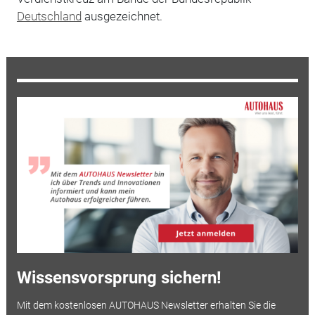
Deutschland
ausgezeichnet.
Wissensvorsprung sichern!
Mit dem kostenlosen AUTOHAUS Newsletter erhalten Sie die