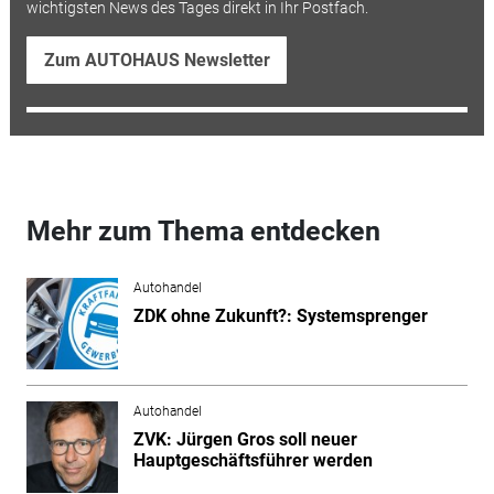
wichtigsten News des Tages direkt in Ihr Postfach.
Zum AUTOHAUS Newsletter
Mehr zum Thema entdecken
Autohandel
ZDK ohne Zukunft?: Systemsprenger
Autohandel
ZVK: Jürgen Gros soll neuer
Hauptgeschäftsführer werden