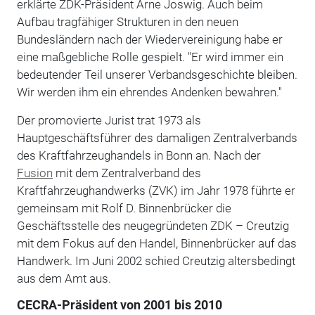
erklärte ZDK-Präsident Arne Joswig. Auch beim
Aufbau tragfähiger Strukturen in den neuen
Bundesländern nach der Wiedervereinigung habe er
eine maßgebliche Rolle gespielt. "Er wird immer ein
bedeutender Teil unserer Verbandsgeschichte bleiben.
Wir werden ihm ein ehrendes Andenken bewahren."
Der promovierte Jurist trat 1973 als
Hauptgeschäftsführer des damaligen Zentralverbands
des Kraftfahrzeughandels in Bonn an. Nach der
Fusion
mit dem Zentralverband des
Kraftfahrzeughandwerks (ZVK) im Jahr 1978 führte er
gemeinsam mit Rolf D. Binnenbrücker die
Geschäftsstelle des neugegründeten ZDK – Creutzig
mit dem Fokus auf den Handel, Binnenbrücker auf das
Handwerk. Im Juni 2002 schied Creutzig altersbedingt
aus dem Amt aus.
CECRA-Präsident von 2001 bis 2010