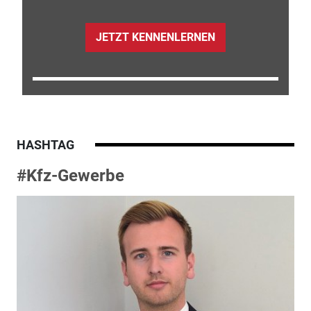
JETZT KENNENLERNEN
HASHTAG
#Kfz-Gewerbe