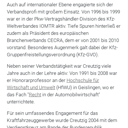
Auch auf internationaler Ebene engagierte sich der
Verbandsprofi mit großem Einsatz. Von 1996 bis 1999
war er in der Pkw-Vertragshändler-Division des Kfz-
Weltverbandes IOMTR aktiv. Tiefe Spuren hinterließ er
zudem als Präsident des europäischen
Branchenverbands CECRA, dem er von 2001 bis 2010
vorstand. Besonderes Augenmerk galt dabei der Kfz-
Gruppenfreistellungsverordnung (Kfz-GVO).
Neben seiner Verbandstätigkeit war Creutzig viele
Jahre auch in der Lehre aktiv: Von 1991 bis 2008 war
er Honorarprofessor an der
Hochschule für
Wirtschaft und Umwelt
(HfWU) in Geislingen, wo er
das Fach "
Recht
in der Automobilwirtschaft"
unterrichtete.
Für sein umfassendes Engagement für das
Kraftfahrzeuggewerbe wurde Creutzig 2004 mit dem
Verdienstkreuz am Bande der Bundesrepublik