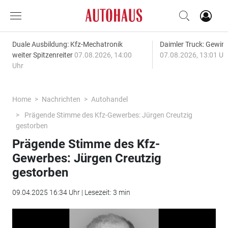
Duale Ausbildung: Kfz-Mechatronik
Daimler Truck: Gewinn
weiter Spitzenreiter
07.08.2026, 14:00
07.08.2026, 13:01 Uh
Uhr
Home
Nachrichten
Autohandel
Prägende Stimme des Kfz-Gewerbes: Jürgen Creutzig
gestorben
Prägende Stimme des Kfz-
Gewerbes: Jürgen Creutzig
gestorben
09.04.2025 16:34 Uhr | Lesezeit: 3 min