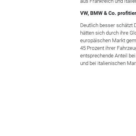
aus Frankreich und Itali
VW, BMW & Co. profitie
Deutlich besser schätzt D
hätten sich durch ihre G
europäischen Markt gem
45 Prozent ihrer Fahrzeu
entsprechende Anteil bei
und bei italienischen Mar