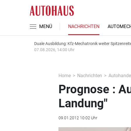
MENÜ
NACHRICHTEN
AUTOMECH
Duale Ausbildung: Kfz-Mechatronik weiter Spitzenreit
07.08.2026, 14:00 Uhr
Home
Nachrichten
Autohande
Prognose : A
Landung"
09.01.2012 10:02 Uhr