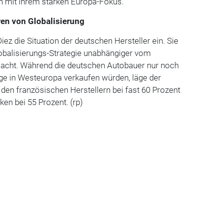
en mit ihrem starken Europa-Fokus.
ren von Globalisierung
iez die Situation der deutschen Hersteller ein. Sie
lobalisierungs-Strategie unabhängiger vom
acht. Während die deutschen Autobauer nur noch
ge in Westeuropa verkaufen würden, läge der
 den französischen Herstellern bei fast 60 Prozent
ken bei 55 Prozent. (rp)