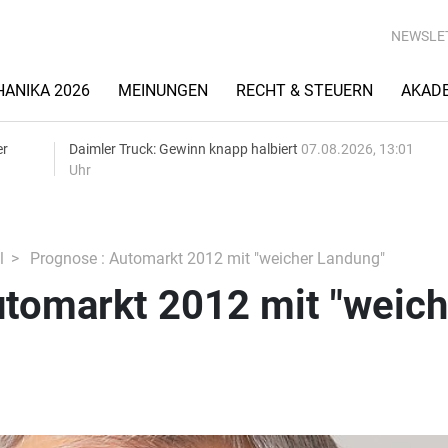
NEWSLE
ANIKA 2026
MEINUNGEN
RECHT & STEUERN
AKAD
er
Daimler Truck: Gewinn knapp halbiert
07.08.2026, 13:01
Uhr
l
Prognose : Automarkt 2012 mit "weicher Landung"
utomarkt 2012 mit "weich