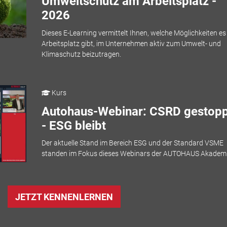
Umweltschutz am Arbeitsplatz -
2026
Dieses E-Learning vermittelt Ihnen, welche Möglichkeiten e
Arbeitsplatz gibt, im Unternehmen aktiv zum Umwelt- und
Klimaschutz beizutragen.
Kurs
Autohaus-Webinar: CSRD gestopp
- ESG bleibt
Der aktuelle Stand im Bereich ESG und der Standard VSME
standen im Fokus dieses Webinars der AUTOHAUS Akademi
JETZT KENNENLERNEN