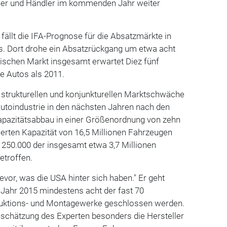
ler und Händler im kommenden Jahr weiter
 fällt die IFA-Prognose für die Absatzmärkte in
us. Dort drohe ein Absatzrückgang um etwa acht
ischen Markt insgesamt erwartet Diez fünf
e Autos als 2011.
 strukturellen und konjunkturellen Marktschwäche
utoindustrie in den nächsten Jahren nach den
pazitätsabbau in einer Größenordnung von zehn
lierten Kapazität von 16,5 Millionen Fahrzeugen
 250.000 der insgesamt etwa 3,7 Millionen
etroffen.
evor, was die USA hinter sich haben." Er geht
 Jahr 2015 mindestens acht der fast 70
ktions- und Montagewerke geschlossen werden.
nschätzung des Experten besonders die Hersteller