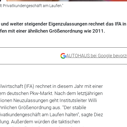
hält Privatkundengeschäft am Laufen."
 und weiter steigender Eigenzulassungen rechnet das IFA in
fen mit einer ähnlichen Größenordnung wie 2011.
AUTOHAUS bei Google bevorz
lwirtschaft (IFA) rechnet in diesem Jahr mit einer
em deutschen Pkw-Markt. Nach dem letztjährigen
ionen Neuzulassungen geht Institutsleiter Willi
ähnlichen Größenordnung aus. "Der stabile
ivatkundengeschäft am Laufen halten", sagte Diez
teilung. Außerdem würden die taktischen