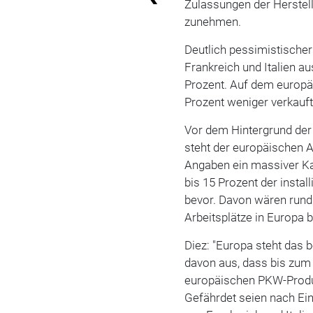
Zulassungen der Herstel
zunehmen.
Deutlich pessimistischer
Frankreich und Italien a
Prozent. Auf dem europä
Prozent weniger verkauft
Vor dem Hintergrund der
steht der europäischen A
Angaben ein massiver Ka
bis 15 Prozent der instal
bevor. Davon wären rund
Arbeitsplätze in Europa b
Diez: "Europa steht das b
davon aus, dass bis zum
europäischen PKW-Produ
Gefährdet seien nach Ei