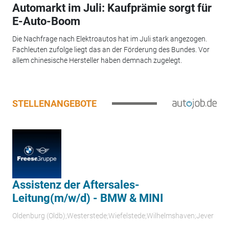
Automarkt im Juli: Kaufprämie sorgt für
E-Auto-Boom
Die Nachfrage nach Elektroautos hat im Juli stark angezogen.
Fachleuten zufolge liegt das an der Förderung des Bundes. Vor
allem chinesische Hersteller haben demnach zugelegt.
STELLENANGEBOTE
Assistenz der Aftersales-
Leitung(m/w/d) - BMW & MINI
Oldenburg (Oldb);Westerstede;Wiefelstede;Wilhelmshaven;Jever