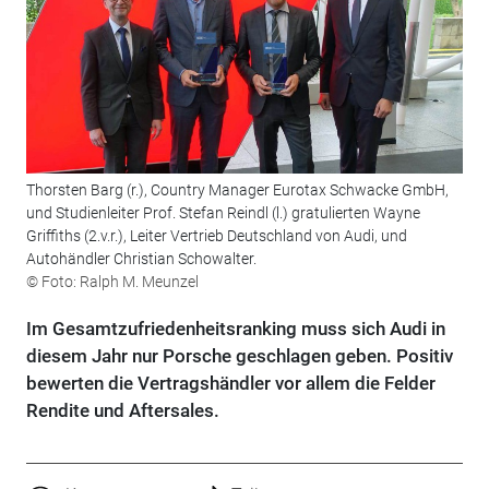
Thorsten Barg (r.), Country Manager Eurotax Schwacke GmbH,
und Studienleiter Prof. Stefan Reindl (l.) gratulierten Wayne
Griffiths (2.v.r.), Leiter Vertrieb Deutschland von Audi, und
Autohändler Christian Schowalter.
© Foto: Ralph M. Meunzel
Im Gesamtzufriedenheitsranking muss sich Audi in
diesem Jahr nur Porsche geschlagen geben. Positiv
bewerten die Vertragshändler vor allem die Felder
Rendite und Aftersales.