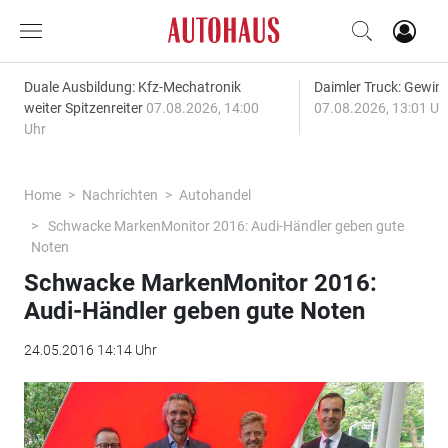
Duale Ausbildung: Kfz-Mechatronik
Daimler Truck: Gewinn
weiter Spitzenreiter
07.08.2026, 14:00
07.08.2026, 13:01 Uh
Uhr
Home
Nachrichten
Autohandel
Schwacke MarkenMonitor 2016: Audi-Händler geben gute
Noten
Schwacke MarkenMonitor 2016:
Audi-Händler geben gute Noten
24.05.2016 14:14 Uhr