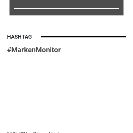
HASHTAG
#MarkenMonitor