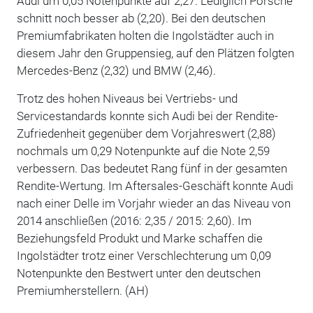
Audi um 0,05 Notenpunkte auf 2,27. Lediglich Porsche
schnitt noch besser ab (2,20). Bei den deutschen
Premiumfabrikaten holten die Ingolstädter auch in
diesem Jahr den Gruppensieg, auf den Plätzen folgten
Mercedes-Benz (2,32) und BMW (2,46).
Trotz des hohen Niveaus bei Vertriebs- und
Servicestandards konnte sich Audi bei der Rendite-
Zufriedenheit gegenüber dem Vorjahreswert (2,88)
nochmals um 0,29 Notenpunkte auf die Note 2,59
verbessern. Das bedeutet Rang fünf in der gesamten
Rendite-Wertung. Im Aftersales-Geschäft konnte Audi
nach einer Delle im Vorjahr wieder an das Niveau von
2014 anschließen (2016: 2,35 / 2015: 2,60). Im
Beziehungsfeld Produkt und Marke schaffen die
Ingolstädter trotz einer Verschlechterung um 0,09
Notenpunkte den Bestwert unter den deutschen
Premiumherstellern. (AH)