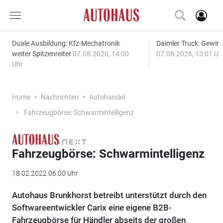
Duale Ausbildung: Kfz-Mechatronik
Daimler Truck: Gewinn
weiter Spitzenreiter
07.08.2026, 14:00
07.08.2026, 13:01 Uh
Uhr
Home
Nachrichten
Autohandel
Fahrzeugbörse: Schwarmintelligenz
Fahrzeugbörse: Schwarmintelligenz
18.02.2022 06:00 Uhr
Autohaus Brunkhorst betreibt unterstützt durch den
Softwareentwickler Carix eine eigene B2B-
Fahrzeugbörse für Händler abseits der großen