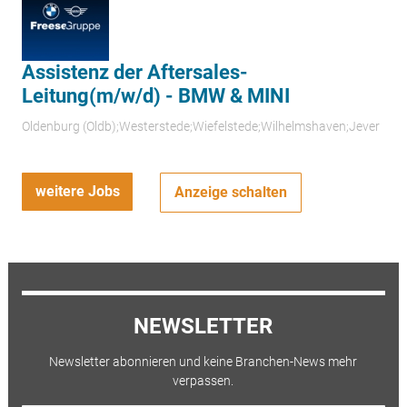
Assistenz der Aftersales-
Leitung(m/w/d) - BMW & MINI
Oldenburg (Oldb);Westerstede;Wiefelstede;Wilhelmshaven;Jever
weitere Jobs
Anzeige schalten
NEWSLETTER
Newsletter abonnieren und keine Branchen-News mehr
verpassen.