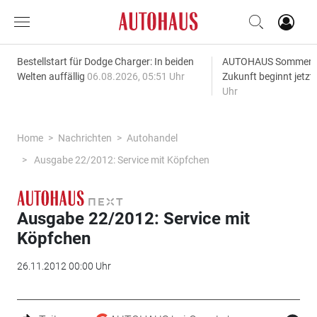
Bestellstart für Dodge Charger: In beiden
AUTOHAUS SommerAk
Welten auffällig
06.08.2026, 05:51 Uhr
Zukunft beginnt jetzt
Uhr
Home
Nachrichten
Autohandel
Ausgabe 22/2012: Service mit Köpfchen
Ausgabe 22/2012: Service mit
Köpfchen
26.11.2012 00:00 Uhr