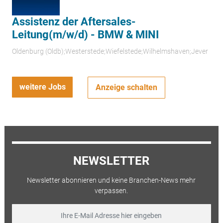
Assistenz der Aftersales-
Leitung(m/w/d) - BMW & MINI
Oldenburg (Oldb);Westerstede;Wiefelstede;Wilhelmshaven;Jever
weitere Jobs
Anzeige schalten
NEWSLETTER
Newsletter abonnieren und keine Branchen-News mehr
verpassen.