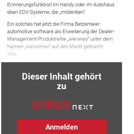
Erinnerungsfunktion im Handy oder im Autohaus
eben EDV-Systeme, die „mitdenken“.
Ein solches hat jetzt die Firma Betzemeier
automotive software als Erweiterung der Dealer-
Management-Produktreihe „werwiso“ unter dem
Namen „werwimax“ auf den Markt gebracht.
Wie…
Dieser Inhalt gehört
zu
Anmelden