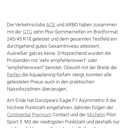
Die Verkehrsclubs
ACE
und ARBÖ haben zusammen
mit der
GTÜ
zehn Pkw-Sommerreifen im Breitformat
245/45 R18 getestet und dem gesamten Testfeld ein
durchgehend gutes Gesamtniveau attestiert.
Ausreißer gab es keine. Entsprechend wurden die
Probanden mit "sehr empfehlenswert" oder
"empfehlenswert" benotet. Obwohl mit der Breite der
Reifen
die Aquaplaning-Gefahr steigt, konnten alle
getesteten Pneus auch in den praktischen
Nassdisziplinen überzeugen.
Am Ende hat Goodyears Eagle F1 Asymmetric 6 die
höchste Punktzahl eingefahren, dahinter folgen der
Continental
Premium
Contact und der
Michelin
Pilot
Sport 5. Mit der niedrigsten Punktzahl und deshalb nur