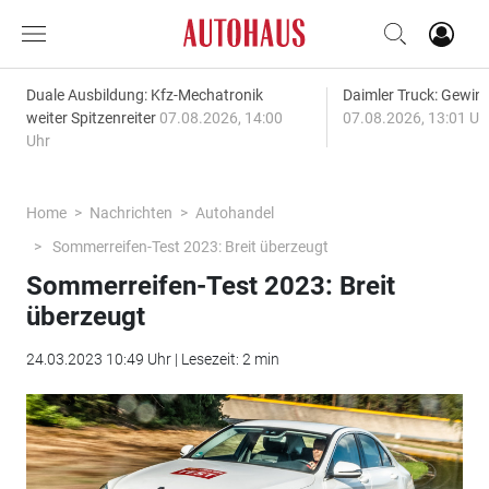
Duale Ausbildung: Kfz-Mechatronik
Daimler Truck: Gewinn
weiter Spitzenreiter
07.08.2026, 14:00
07.08.2026, 13:01 Uh
Uhr
Home
Nachrichten
Autohandel
Sommerreifen-Test 2023: Breit überzeugt
Sommerreifen-Test 2023: Breit
überzeugt
24.03.2023 10:49 Uhr | Lesezeit: 2 min