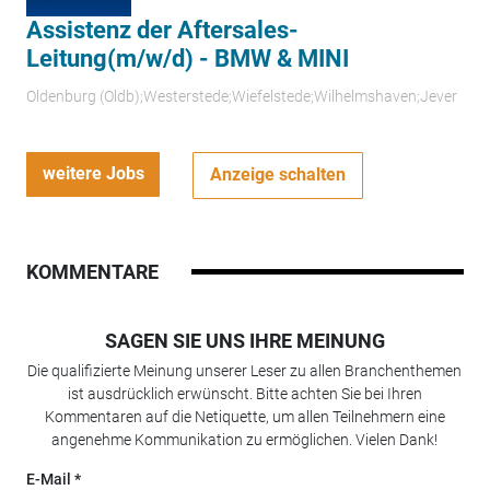
Assistenz der Aftersales-
Leitung(m/w/d) - BMW & MINI
Oldenburg (Oldb);Westerstede;Wiefelstede;Wilhelmshaven;Jever
weitere Jobs
Anzeige schalten
KOMMENTARE
SAGEN SIE UNS IHRE MEINUNG
Die qualifizierte Meinung unserer Leser zu allen Branchenthemen
ist ausdrücklich erwünscht. Bitte achten Sie bei Ihren
Kommentaren auf die Netiquette, um allen Teilnehmern eine
angenehme Kommunikation zu ermöglichen. Vielen Dank!
E-Mail