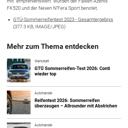
mit "empfehlenswert" wurden der Falken Azenis
FK520 und der Nexen N’Fera Sport benotet.
GTÜ-Sommerreifentest 2023 - Gesamtergebnis
(377.3 KB, IMAGE/JPEG)
Mehr zum Thema entdecken
Werkstatt
GTÜ Sommerreifen-Test 2026: Conti
wieder top
Autohandel
Reifentest 2026: Sommerreifen
überzeugen – Allrounder mit Abstrichen
Autohandel