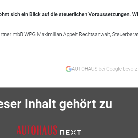
ohnt sich ein Blick auf die steuerlichen Voraussetzungen. W
artner mbB WPG Maximilian Appelt Rechtsanwalt, Steuerbera
AUTOHAUS bei Google bevorz
eser Inhalt gehört zu