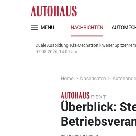
MENÜ
NACHRICHTEN
AUTOMECH
Duale Ausbildung: Kfz-Mechatronik weiter Spitzenreit
07.08.2026, 14:00 Uhr
Home
Nachrichten
Autohande
Überblick: St
Betriebsveran