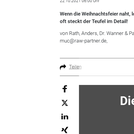
22.10.2021 06:00 Uhr
Wenn die Weihnachtsfeier naht, l
oft steckt der Teufel im Detail!
von Rath, Anders, Dr. Wanner & P
muc@raw-partner.de,
Teilen
Di