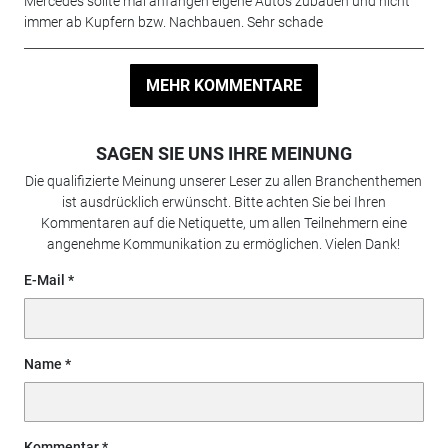
Mercedes sollte mal anfangen eigene Autos zubauen und nicht
immer ab Kupfern bzw. Nachbauen. Sehr schade
MEHR KOMMENTARE
SAGEN SIE UNS IHRE MEINUNG
Die qualifizierte Meinung unserer Leser zu allen Branchenthemen
ist ausdrücklich erwünscht. Bitte achten Sie bei Ihren
Kommentaren auf die Netiquette, um allen Teilnehmern eine
angenehme Kommunikation zu ermöglichen. Vielen Dank!
E-Mail
Name
Kommentar