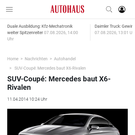
Duale Ausbildung: Kfz-Mechatronik
Daimler Truck: Gewinn
weiter Spitzenreiter
07.08.2026, 14:00
07.08.2026, 13:01 Uh
Uhr
Home
Nachrichten
Autohandel
SUV-Coupé: Mercedes baut X6-Rivalen
SUV-Coupé: Mercedes baut X6-
Rivalen
11.04.2014 10:24 Uhr