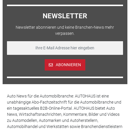
NEWSLETTER
Newsletter abonnieren und keine Branchen-News mehr
verpassen.
ABONNIEREN
Auto News für die Automobilbranche: AUTOHAUS ist eine
unabhängige Abo-Fachzeitschrift für die Automobilbranche und
ein tagesaktuelles B2B-Online-Portal. AUTOHAUS bietet Auto
News, Wirtschaftsnachrichten, Kommentare, Bilder und Videos
zu Automodellen, Automarken und Autoherstellern,
Automobilhandel und Werkstätten sowie Branchendienstleistern