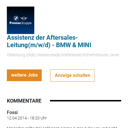
Assistenz der Aftersales-
Leitung(m/w/d) - BMW & MINI
Oldenburg (Oldb);Westerstede;Wiefelstede;Wilhelmshaven;Jever
weitere Jobs
Anzeige schalten
KOMMENTARE
Fossi
12.04.2014 - 18:20 Uhr