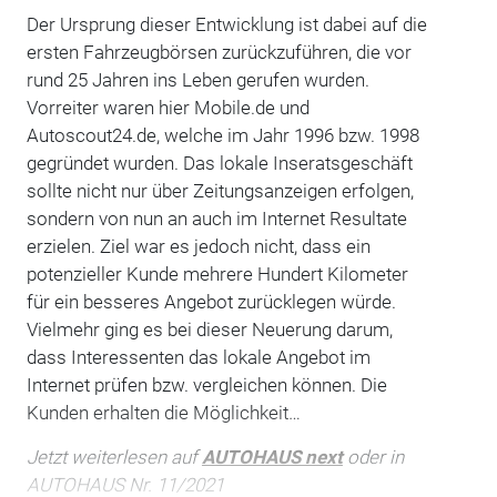
Der Ursprung dieser Entwicklung ist dabei auf die
ersten Fahrzeugbörsen zurückzuführen, die vor
rund 25 Jahren ins Leben gerufen wurden.
Vorreiter waren hier Mobile.de und
Autoscout24.de, welche im Jahr 1996 bzw. 1998
gegründet wurden. Das lokale Inseratsgeschäft
sollte nicht nur über Zeitungsanzeigen erfolgen,
sondern von nun an auch im Internet Resultate
erzielen. Ziel war es jedoch nicht, dass ein
potenzieller Kunde mehrere Hundert Kilometer
für ein besseres Angebot zurücklegen würde.
Vielmehr ging es bei dieser Neuerung darum,
dass Interessenten das lokale Angebot im
Internet prüfen bzw. vergleichen können. Die
Kunden erhalten die Möglichkeit…
Jetzt weiterlesen auf
AUTOHAUS next
oder in
AUTOHAUS Nr. 11/2021