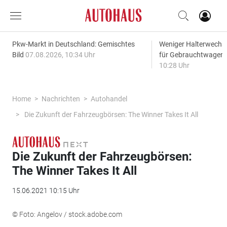
Pkw-Markt in Deutschland: Gemischtes
Weniger Halterwechse
Bild
07.08.2026, 10:34 Uhr
für Gebrauchtwagen
10:28 Uhr
Home
Nachrichten
Autohandel
Die Zukunft der Fahrzeugbörsen: The Winner Takes It All
Die Zukunft der Fahrzeugbörsen:
The Winner Takes It All
15.06.2021 10:15 Uhr
© Foto: Angelov / stock.adobe.com