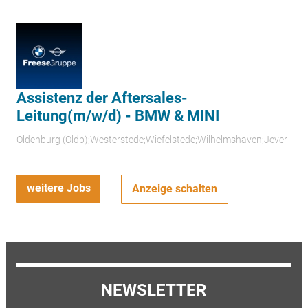
Assistenz der Aftersales-
Leitung(m/w/d) - BMW & MINI
Oldenburg (Oldb);Westerstede;Wiefelstede;Wilhelmshaven;Jever
weitere Jobs
Anzeige schalten
NEWSLETTER