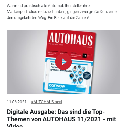
Während praktisch alle Automobilhersteller ihre
Markenportfolios reduziert haben, gingen zwei große Konzerne
den umgekehrten Weg. Ein Blick auf die Zahlen!
11.06.2021
#AUTOHAUS next
Digitale Ausgabe: Das sind die Top-
Themen von AUTOHAUS 11/2021 - mit
Video