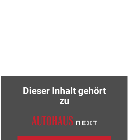
Dieser Inhalt gehört
zu