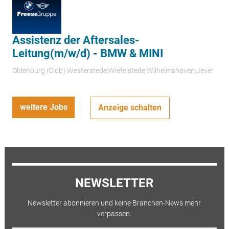
Assistenz der Aftersales-
Leitung(m/w/d) - BMW & MINI
Oldenburg (Oldb);Westerstede;Wiefelstede;Wilhelmshaven;Jever
weitere Jobs
Anzeige schalten
NEWSLETTER
Newsletter abonnieren und keine Branchen-News mehr
verpassen.