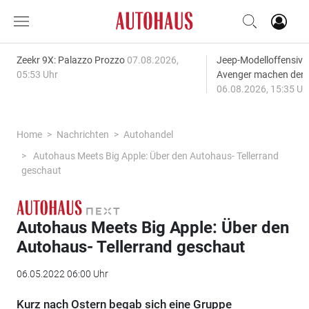
Zeekr 9X: Palazzo Prozzo
07.08.2026,
Jeep-Modelloffensiv
05:53 Uhr
Avenger machen den
06.08.2026, 15:35 Uh
Home
Nachrichten
Autohandel
Autohaus Meets Big Apple: Über den Autohaus- Tellerrand
geschaut
Autohaus Meets Big Apple: Über den
Autohaus- Tellerrand geschaut
06.05.2022 06:00 Uhr
Kurz nach Ostern begab sich eine Gruppe