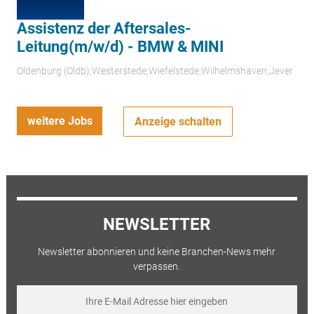
Assistenz der Aftersales-
Leitung(m/w/d) - BMW & MINI
Oldenburg (Oldb);Westerstede;Wiefelstede;Wilhelmshaven;Jever
weitere Jobs
Anzeige schalten
NEWSLETTER
Newsletter abonnieren und keine Branchen-News mehr
verpassen.