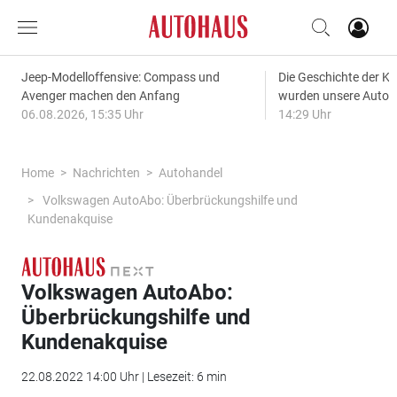
Jeep-Modelloffensive: Compass und
Die Geschichte der Kl
Avenger machen den Anfang
wurden unsere Autos
06.08.2026, 15:35 Uhr
14:29 Uhr
Home
Nachrichten
Autohandel
Volkswagen AutoAbo: Überbrückungshilfe und
Kundenakquise
Volkswagen AutoAbo:
Überbrückungshilfe und
Kundenakquise
22.08.2022 14:00 Uhr | Lesezeit: 6 min