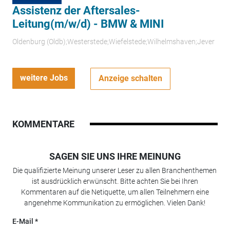
Assistenz der Aftersales-
Leitung(m/w/d) - BMW & MINI
Oldenburg (Oldb);Westerstede;Wiefelstede;Wilhelmshaven;Jever
weitere Jobs
Anzeige schalten
KOMMENTARE
SAGEN SIE UNS IHRE MEINUNG
Die qualifizierte Meinung unserer Leser zu allen Branchenthemen
ist ausdrücklich erwünscht. Bitte achten Sie bei Ihren
Kommentaren auf die Netiquette, um allen Teilnehmern eine
angenehme Kommunikation zu ermöglichen. Vielen Dank!
E-Mail