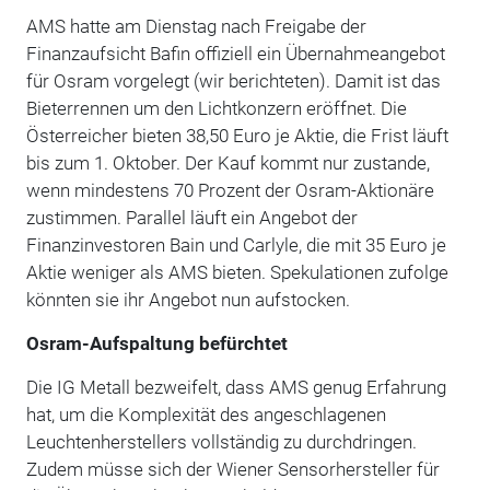
AMS hatte am Dienstag nach Freigabe der
Finanzaufsicht Bafin offiziell ein Übernahmeangebot
für Osram vorgelegt (wir berichteten). Damit ist das
Bieterrennen um den Lichtkonzern eröffnet. Die
Österreicher bieten 38,50 Euro je Aktie, die Frist läuft
bis zum 1. Oktober. Der Kauf kommt nur zustande,
wenn mindestens 70 Prozent der Osram-Aktionäre
zustimmen. Parallel läuft ein Angebot der
Finanzinvestoren Bain und Carlyle, die mit 35 Euro je
Aktie weniger als AMS bieten. Spekulationen zufolge
könnten sie ihr Angebot nun aufstocken.
Osram-Aufspaltung befürchtet
Die IG Metall bezweifelt, dass AMS genug Erfahrung
hat, um die Komplexität des angeschlagenen
Leuchtenherstellers vollständig zu durchdringen.
Zudem müsse sich der Wiener Sensorhersteller für