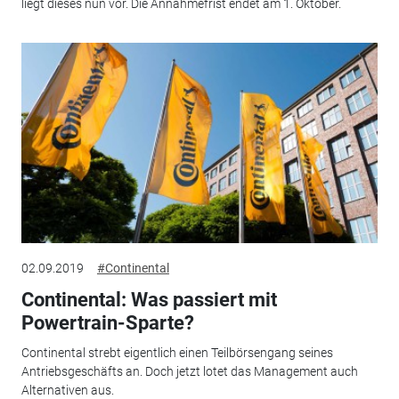
liegt dieses nun vor. Die Annahmefrist endet am 1. Oktober.
02.09.2019
#Continental
Continental: Was passiert mit
Powertrain-Sparte?
Continental strebt eigentlich einen Teilbörsengang seines
Antriebsgeschäfts an. Doch jetzt lotet das Management auch
Alternativen aus.