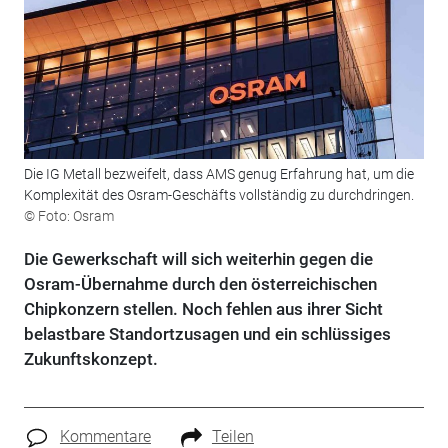
Die IG Metall bezweifelt, dass AMS genug Erfahrung hat, um die
Komplexität des Osram-Geschäfts vollständig zu durchdringen.
© Foto: Osram
Die Gewerkschaft will sich weiterhin gegen die
Osram-Übernahme durch den österreichischen
Chipkonzern stellen. Noch fehlen aus ihrer Sicht
belastbare Standortzusagen und ein schlüssiges
Zukunftskonzept.
Kommentare
Teilen