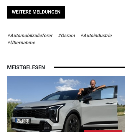
WEITERE MELDUNGEN
#Automobilzulieferer
#Osram
#Autoindustrie
#Übernahme
MEISTGELESEN