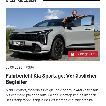
MEISTGELESEN
Bildergalerie
05.08.2026
#SUV
Fahrbericht Kia Sportage: Verlässlicher
Begleiter
Mehr Komfort, modernes Design und eine große Antriebsvielfalt:
Mit der Modellpflege schärft Kia den Sportage behutsam nach.
Das Erfolgsmodell zeigt, dass Fortschritt nicht immer radikal...