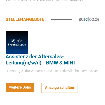
STELLENANGEBOTE
Assistenz der Aftersales-
Leitung(m/w/d) - BMW & MINI
Oldenburg (Oldb);Westerstede;Wiefelstede;Wilhelmshaven;Jever
weitere Jobs
Anzeige schalten