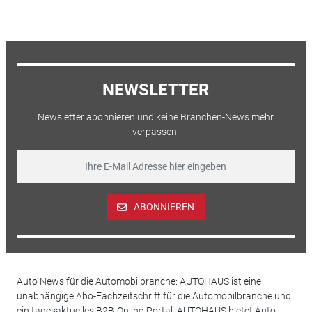
NEWSLETTER
Newsletter abonnieren und keine Branchen-News mehr
verpassen.
ABONNIEREN
Auto News für die Automobilbranche: AUTOHAUS ist eine
unabhängige Abo-Fachzeitschrift für die Automobilbranche und
ein tagesaktuelles B2B-Online-Portal. AUTOHAUS bietet Auto