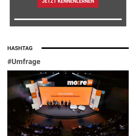
JETZT KENNENLERNEN
HASHTAG
#Umfrage