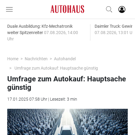
Duale Ausbildung: Kfz-Mechatronik
Daimler Truck: Gewinn
weiter Spitzenreiter
07.08.2026, 14:00
07.08.2026, 13:01 Uh
Uhr
Home
Nachrichten
Autohandel
Umfrage zum Autokauf: Hauptsache günstig
Umfrage zum Autokauf: Hauptsache
günstig
17.01.2025 07:58 Uhr | Lesezeit: 3 min