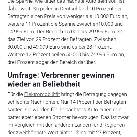
Die Spanne, wie teuer das nächste Auto sein soll, ist
dabei weit: So peilen in
Deutschland
10 Prozent der
Befragten einen Preis von weniger als 10.000 Euro an,
weitere 11 Prozent die Spanne zwischen10.000 und
14.999 Euro. Der Bereich 15.000 bis 29.999 Euro ist
das Ziel von 29 Prozent der Befragten. Zwischen
30.000 und 49.999 Euro sind es bei 28 Prozent.
Weitere 12 Prozent peilen 50.000 bis 74.999 Euro an,
drei Prozent sogar den Bereich darüber.
Umfrage: Verbrenner gewinnen
wieder an Beliebtheit
Für die
Elektromobilität
bringt die Befragung dagegen
schlechte Nachrichten: Nur 14 Prozent der Befragten
sagten, sie würden für ihr nächstes Auto einen rein
batteriebetriebenen Stromer bevorzugen. Das ist zwar
im Vergleich mit den anderen Ländern und Regionen
der zweithöchste Wert hinter China mit 27 Prozent,