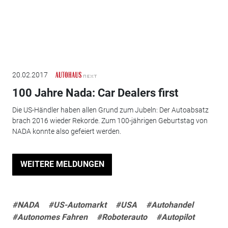
20.02.2017
100 Jahre Nada: Car Dealers first
Die US-Händler haben allen Grund zum Jubeln: Der Autoabsatz
brach 2016 wieder Rekorde. Zum 100-jährigen Geburtstag von
NADA konnte also gefeiert werden.
WEITERE MELDUNGEN
#NADA
#US-Automarkt
#USA
#Autohandel
#Autonomes Fahren
#Roboterauto
#Autopilot