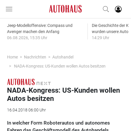
Jeep-Modelloffensive: Compass und
Die Geschichte der Kl
Avenger machen den Anfang
wurden unsere Autos
06.08.2026, 15:35 Uhr
14:29 Uhr
Home
Nachrichten
Autohandel
NADA-Kongress: US-Kunden wollen Autos besitzen
NADA-Kongress: US-Kunden wollen
Autos besitzen
16.04.2018 06:00 Uhr
In welcher Form Roboterautos und autonomes
Fahren das Geschäftsmodell des Autohandels