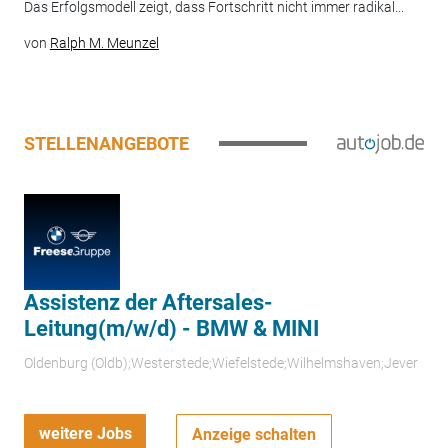
Das Erfolgsmodell zeigt, dass Fortschritt nicht immer radikal...
von
Ralph M. Meunzel
STELLENANGEBOTE
Assistenz der Aftersales-
Leitung(m/w/d) - BMW & MINI
Oldenburg (Oldb);Westerstede;Wiefelstede;Wilhelmshaven;Jever
weitere Jobs
Anzeige schalten