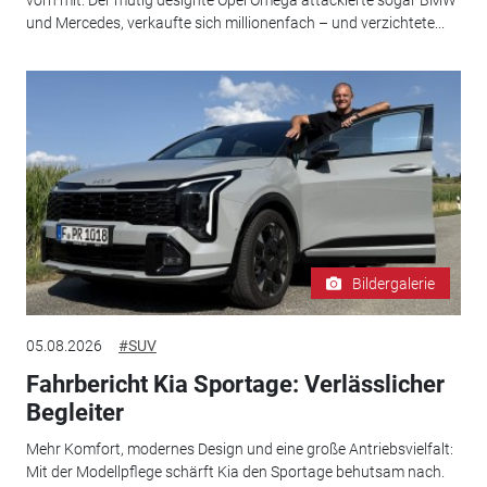
vorn mit: Der mutig designte Opel Omega attackierte sogar BMW
und Mercedes, verkaufte sich millionenfach – und verzichtete...
Bildergalerie
05.08.2026
#SUV
Fahrbericht Kia Sportage: Verlässlicher
Begleiter
Mehr Komfort, modernes Design und eine große Antriebsvielfalt:
Mit der Modellpflege schärft Kia den Sportage behutsam nach.