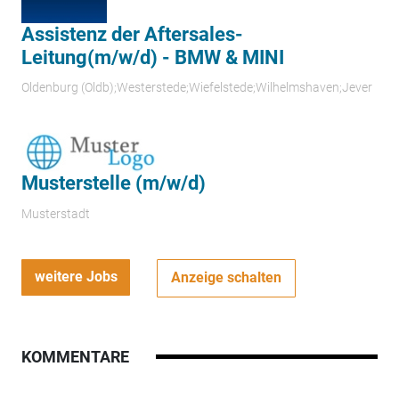
Assistenz der Aftersales-
Leitung(m/w/d) - BMW & MINI
Oldenburg (Oldb);Westerstede;Wiefelstede;Wilhelmshaven;Jever
Musterstelle (m/w/d)
Musterstadt
weitere Jobs
Anzeige schalten
KOMMENTARE