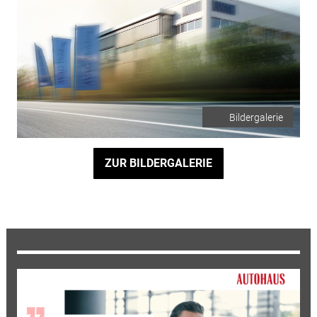
Bildergalerie
ZUR BILDERGALERIE