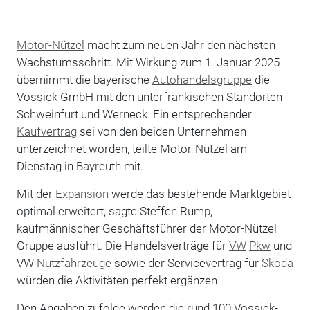
Motor-Nützel
macht zum neuen Jahr den nächsten
Wachstumsschritt. Mit Wirkung zum 1. Januar 2025
übernimmt die bayerische
Autohandelsgruppe
die
Vossiek GmbH mit den unterfränkischen Standorten
Schweinfurt und Werneck. Ein entsprechender
Kaufvertrag
sei von den beiden Unternehmen
unterzeichnet worden, teilte Motor-Nützel am
Dienstag in Bayreuth mit.
Mit der
Expansion
werde das bestehende Marktgebiet
optimal erweitert, sagte Steffen Rump,
kaufmännischer Geschäftsführer der Motor-Nützel
Gruppe ausführt. Die Handelsverträge für
VW
Pkw
und
VW
Nutzfahrzeuge
sowie der Servicevertrag für
Skoda
würden die Aktivitäten perfekt ergänzen.
Den Angaben zufolge werden die rund 100 Vossiek-