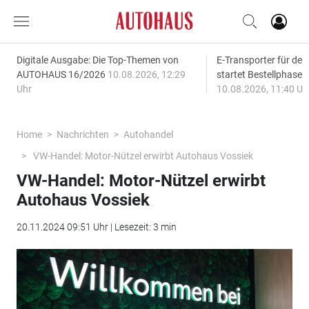
Digitale Ausgabe: Die Top-Themen von
E-Transporter für den
AUTOHAUS 16/2026
10.08.2026, 12:29
startet Bestellphase f
Uhr
10.08.2026, 11:40 Uh
Home
Nachrichten
Autohandel
VW-Handel: Motor-Nützel erwirbt Autohaus Vossiek
VW-Handel: Motor-Nützel erwirbt
Autohaus Vossiek
20.11.2024 09:51 Uhr | Lesezeit: 3 min