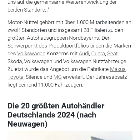
uns auf die gemeinsame Weiterentwicklung der
beiden Standorte."
Motor-Nützel gehört mit über 1.000 Mitarbeitenden an
zwölf Standorten und insgesamt 28 Filialen zu den
größten Autohausgruppen Nordbayerns. Den
Schwerpunkt des Produktportfolios bilden die Marken
des
Volkswagen
Konzerns mit
Audi
,
Cupra
,
Seat
,
Skoda, Volkswagen und Volkswagen Nutzfahrzeuge.
Zuletzt wurde das Angebot um die Fabrikate
Maxus
,
Toyota
, Silence und
MG
erweitert. Der Jahresabsatz
liegt bei rund 11.000 Fahrzeugen.
Die 20 größten Autohändler
Deutschlands 2024 (nach
Neuwagen)