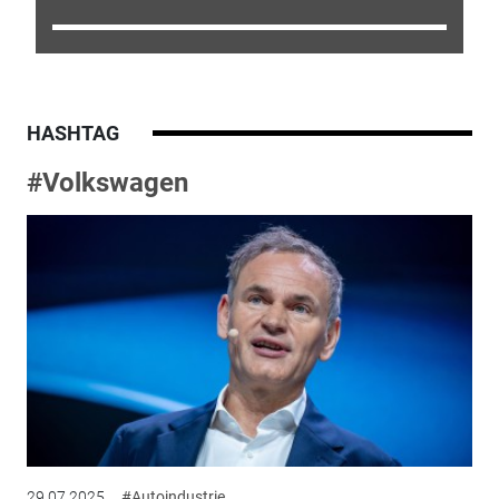
HASHTAG
#Volkswagen
29.07.2025
#Autoindustrie