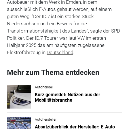
Autobauer mit dem Werk in Emden, in dem
ausschließlich E-Autos gebaut werden, auf einem
guten Weg. "Der ID.7 ist ein starkes Stück
Niedersachsen und ein Beweis für die
Transformationsfähigkeit des Landes", sagte der SPD-
Politiker. Der ID.7 Tourer war laut VW im ersten
Halbjahr 2025 das am häufigsten zugelassene
Elektrofahrzeug in
Deutschland
.
Mehr zum Thema entdecken
Autohandel
Kurz gemeldet: Notizen aus der
Mobilitätsbranche
Autohersteller
Absatzüberblick der Hersteller: E-Auto-