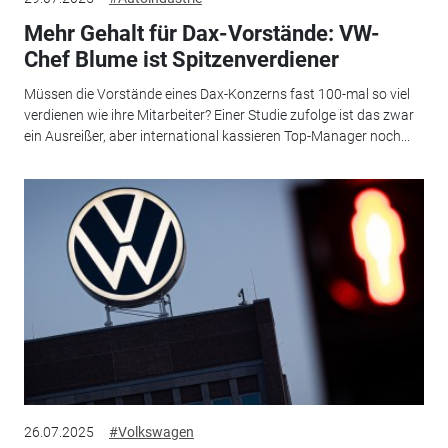
Mehr Gehalt für Dax-Vorstände: VW-
Chef Blume ist Spitzenverdiener
Müssen die Vorstände eines Dax-Konzerns fast 100-mal so viel
verdienen wie ihre Mitarbeiter? Einer Studie zufolge ist das zwar
ein Ausreißer, aber international kassieren Top-Manager noch...
26.07.2025
#Volkswagen