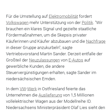
Für die Umstellung auf
Elektromobilität
fordert
Volkswagen
mehr Unterstützung von der
Politik
. "Wir
brauchen ein klares Signal und gezielte staatliche
Fördermaßnahmen, um die Skepsis privater
Käuferinnen und Käufer abzubauen und die
Nachfrage
in dieser Gruppe anzukurbeln", sagte
Vertriebsvorstand Martin Sander. Derzeit entfalle der
Großteil der
Neuzulassungen
von
E-Autos
auf
gewerbliche Kunden, die andere
Steuervergünstigungen erhalten, sagte Sander im
niedersächsischen Emden.
In dem
VW
-
Werk
in Ostfriesland feierte das
Unternehmen die
Auslieferung
von 1,5 Millionen
vollelektrischer Wagen aus der Modellreihe ID.
Niedersachsens Ministerpräsident Olaf Lies sieht den