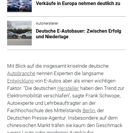
Verkäufe in Europa nehmen deutlich zu
Autohersteller
Deutsche E-Autobauer: Zwischen Erfolg
und Niederlage
Mit Blick auf die insgesamt kriselnde deutsche
Autobranche
nennen Experten die langsame
Entwicklung
von E-Autos aber als einen wichtigen
Faktor. "Die deutschen
Hersteller
haben den Trend zur
Elektromobilität verschlafen", sagte Frank Schwope,
Autoexperte und Lehrbeauftragter an der
Fachhochschule des Mittelstands
Berlin
, der
Deutschen Presse-Agentur. Insbesondere auf dem
chinesischen Markt träfen sie kaum den Geschmack
junger Leute oder moderner Autokäufer.