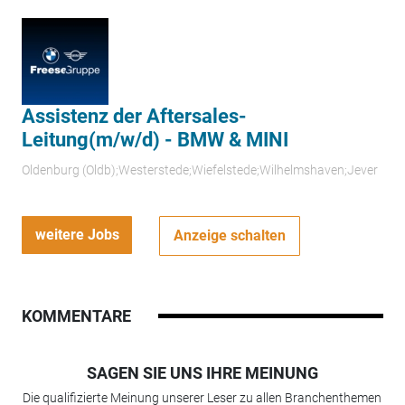
Assistenz der Aftersales-
Leitung(m/w/d) - BMW & MINI
Oldenburg (Oldb);Westerstede;Wiefelstede;Wilhelmshaven;Jever
weitere Jobs
Anzeige schalten
KOMMENTARE
SAGEN SIE UNS IHRE MEINUNG
Die qualifizierte Meinung unserer Leser zu allen Branchenthemen