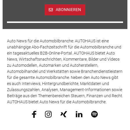
ABONNIEREN
Auto News für die Automobilbranche: AUTOHAUS ist eine
unabhängige Abo-Fachzeitschrift für die Automobilbranche und
ein tagesaktuelles B2B-Online-Portal. AUTOHAUS bietet Auto
News, Wirtschaftsnachrichten, Kommentare, Bilder und Videos
zu Automodellen, Automarken und Autoherstellern,
Automobilhandel und Werkstätten sowie Branchendienstleistern
für die gesamte Automobilbranche. Neben den Auto News gibt
es auch Interviews, Hintergrundberichte, Marktdaten und
Zulassungszahlen, Analysen, Management-Informationen sowie
Beiträge aus den Themenbereichen Steuern, Finanzen und Recht.
AUTOHAUS bietet Auto News für die Automobilbranche.