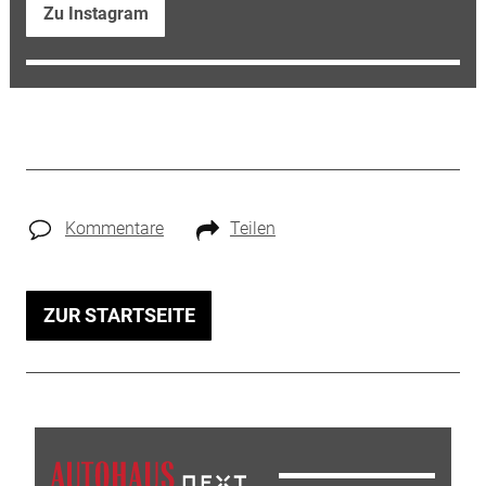
Zu Instagram
Kommentare
Teilen
ZUR STARTSEITE