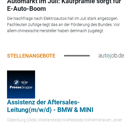
Automarkt im Juli: Kaufprämie sorgt für
E-Auto-Boom
Die Nachfrage nach Elektroautos hat im Juli stark angezogen.
Fachleuten zufolge liegt das an der Förderung des Bundes. Vor
allem chinesische Hersteller haben demnach zugelegt.
STELLENANGEBOTE
Assistenz der Aftersales-
Leitung(m/w/d) - BMW & MINI
Oldenburg (Oldb);Westerstede;Wiefelstede;Wilhelmshaven;Jever