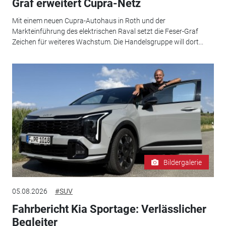
Graf erweitert Cupra-Netz
Mit einem neuen Cupra-Autohaus in Roth und der
Markteinführung des elektrischen Raval setzt die Feser-Graf
Zeichen für weiteres Wachstum. Die Handelsgruppe will dort...
Bildergalerie
05.08.2026
#SUV
Fahrbericht Kia Sportage: Verlässlicher
Begleiter