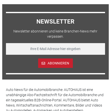
NEWSLETTER
Newsletter abonnieren und keine Branchen-News mehr
verpassen.
ABONNIEREN
Auto News für die Automobilbranche: AUTOHAUS ist eine
unabhängige Abo-Fachzeitschrift für die Automobilbranche und
ein tagesaktuelles B2B-Online-Portal. AUTOHAUS bietet Auto
News, Wirtschaftsnachrichten, Kommentare, Bilder und Videos
zu Automodellen, Automarken und Autoherstellern,