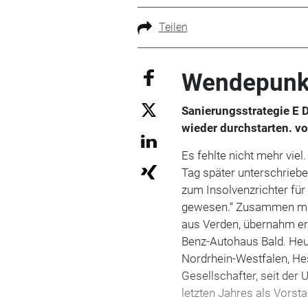
Teilen
Wendepunk
Sanierungsstrategie E 
wieder durchstarten. vo
Es fehlte nicht mehr vie
Tag später unterschriebe
zum Insolvenzrichter für
gewesen.“ Zusammen mit 
aus Verden, übernahm er
Benz-Autohaus Bald. Heut
Nordrhein-Westfalen, He
Gesellschafter, seit der
letzten Jahres als Vorsta