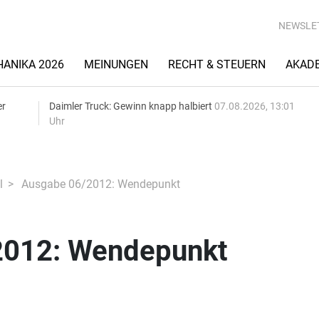
NEWSLE
ANIKA 2026
MEINUNGEN
RECHT & STEUERN
AKAD
er
Daimler Truck: Gewinn knapp halbiert
07.08.2026, 13:01
Uhr
l
Ausgabe 06/2012: Wendepunkt
2012: Wendepunkt