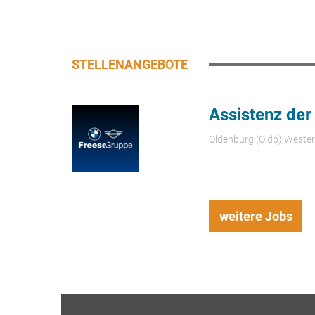
STELLENANGEBOTE
Assistenz der
Oldenburg (Oldb);Weste
weitere Jobs