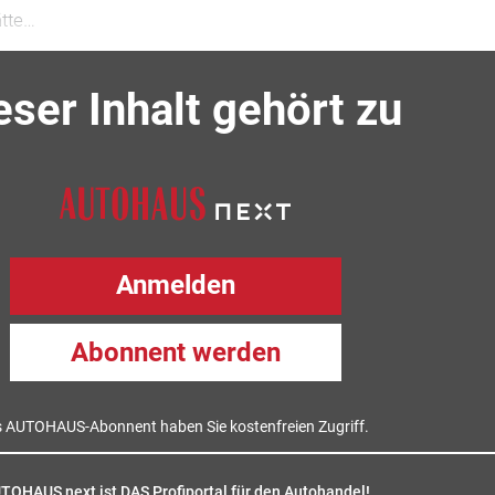
ätte…
eser Inhalt gehört zu
Anmelden
Abonnent werden
s AUTOHAUS-Abonnent haben Sie kostenfreien Zugriff.
TOHAUS next ist DAS Profiportal für den Autohandel!