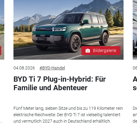
Bildergalerie
04.08.2026
#BYD-Handel
06
BYD Ti 7 Plug-in-Hybrid: Für
A
Familie und Abenteuer
s
Fünf Meter lang, sieben Sitze und bis zu 119 Kilometer rein
Di
elektrische Reichweite: Der BYD Ti 7 ist vielseitig talentiert
an
..
und vermutlich 2027 auch in Deutschland erhältlich.
de