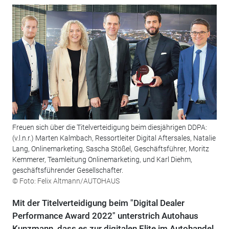
Freuen sich über die Titelverteidigung beim diesjährigen DDPA:
(v.l.n.r.) Marten Kalmbach, Ressortleiter Digital Aftersales, Natalie
Lang, Onlinemarketing, Sascha Stößel, Geschäftsführer, Moritz
Kemmerer, Teamleitung Onlinemarketing, und Karl Diehm,
geschäftsführender Gesellschafter.
© Foto: Felix Altmann/AUTOHAUS
Mit der Titelverteidigung beim "Digital Dealer
Performance Award 2022" unterstrich Autohaus
Kunzmann, dass es zur digitalen Elite im Autohandel