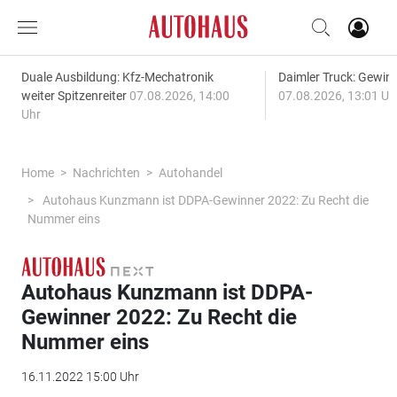
Duale Ausbildung: Kfz-Mechatronik
Daimler Truck: Gewinn
weiter Spitzenreiter
07.08.2026, 14:00
07.08.2026, 13:01 Uh
Uhr
Home
Nachrichten
Autohandel
Autohaus Kunzmann ist DDPA-Gewinner 2022: Zu Recht die
Nummer eins
Autohaus Kunzmann ist DDPA-
Gewinner 2022: Zu Recht die
Nummer eins
16.11.2022 15:00 Uhr