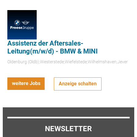
Assistenz der Aftersales-
Leitung(m/w/d) - BMW & MINI
Oldenburg (Oldb);Westerstede;Wiefelstede;Wilhelmshaven;Jever
weitere Jobs
Anzeige schalten
NEWSLETTER